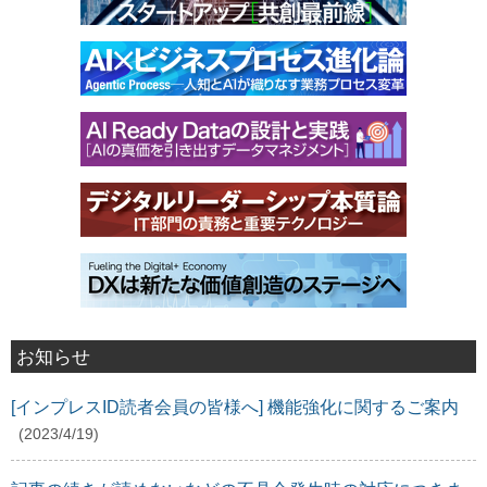
お知らせ
[インプレスID読者会員の皆様へ] 機能強化に関するご案内
(2023/4/19)