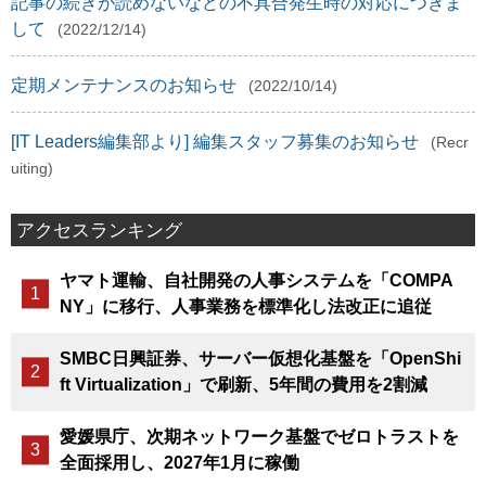
記事の続きが読めないなどの不具合発生時の対応につきま
して
(2022/12/14)
定期メンテナンスのお知らせ
(2022/10/14)
[IT Leaders編集部より] 編集スタッフ募集のお知らせ
(Recr
uiting)
アクセスランキング
ヤマト運輸、自社開発の人事システムを「COMPA
NY」に移行、人事業務を標準化し法改正に追従
SMBC日興証券、サーバー仮想化基盤を「OpenShi
ft Virtualization」で刷新、5年間の費用を2割減
愛媛県庁、次期ネットワーク基盤でゼロトラストを
全面採用し、2027年1月に稼働