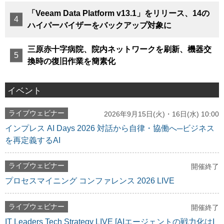
「Veeam Data Platform v13.1」をリリース、14の
ハイパーバイザーをバックアップ対象に
三原赤十字病院、院内ネットワークを刷新、機器交
換時の復旧作業を簡素化
イベント
ライブウェビナー
2026年9月15日(火)・16日(水) 10:00
インプレス AI Days 2026 対話から自律・協働へ─ビジネス
を再定義するAI
ライブウェビナー
開催終了
プロセスマイニング コンファレンス 2026 LIVE
ライブウェビナー
開催終了
IT Leaders Tech Strategy LIVE [AIエージェントの戦力化はI