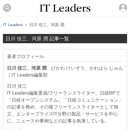
IT Leaders
＞ 日川 佳三、河原 潤
日川 佳三、河原 潤 記事一覧
著者プロフィール
日川 佳三、河原 潤
ひかわ けいぞう、かわはら じゅん
｜
IT Leaders編集部
日川 佳三
IT Leaders編集委員/フリーランスライター。日経BPで
「日経オープンシステム」「日経コミュニケーション」
の記者を務め、その後フリーランスライターとして独
立。エンタープライズIT分野の製品・サービスを中心
に、ニュースや事例などの記事を執筆している。