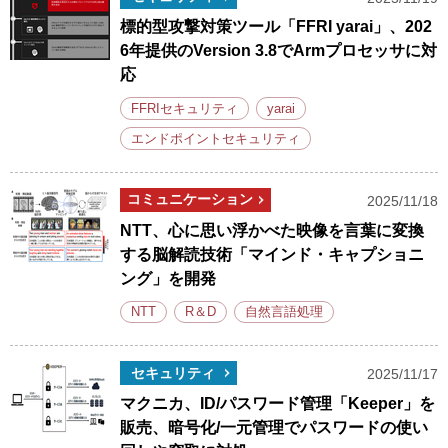
標的型攻撃対策ツール「FFRI yarai」、202
6年提供のVersion 3.8でArmプロセッサに対
応
FFRIセキュリティ
yarai
エンドポイントセキュリティ
コミュニケーション
2025/11/18
NTT、心に思い浮かべた映像を言葉に変換
する脳解読技術「マインド・キャプショニ
ング」を開発
NTT
R＆D
自然言語処理
セキュリティ
2025/11/17
マクニカ、ID/パスワード管理「Keeper」を
販売、暗号化/一元管理でパスワードの使い