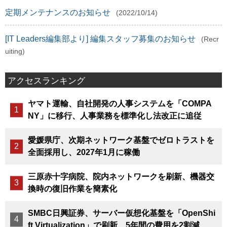
定期メンテナンスのお知らせ
(2022/10/14)
[IT Leaders編集部より] 編集スタッフ募集のお知らせ
(Recr
uiting)
アクセスランキング
ヤマト運輸、自社開発の人事システムを「COMPA
NY」に移行、人事業務を標準化し法改正に追従
愛媛県庁、次期ネットワーク基盤でゼロトラストを
全面採用し、2027年1月に稼働
三原赤十字病院、院内ネットワークを刷新、機器交
換時の復旧作業を簡素化
SMBC日興証券、サーバー仮想化基盤を「OpenShi
ft Virtualization」で刷新、5年間の費用を2割減