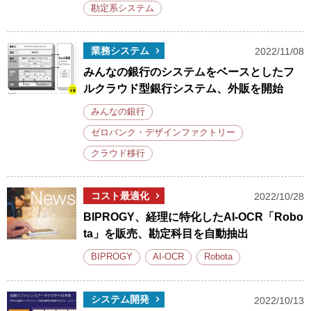
勘定系システム
業務システム
2022/11/08
みんなの銀行のシステムをベースとしたフ
ルクラウド型銀行システム、外販を開始
みんなの銀行
ゼロバンク・デザインファクトリー
クラウド移行
コスト最適化
2022/10/28
BIPROGY、経理に特化したAI-OCR「Robo
ta」を販売、勘定科目を自動抽出
BIPROGY
AI-OCR
Robota
システム開発
2022/10/13