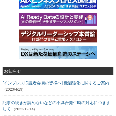
お知らせ
[インプレスID読者会員の皆様へ] 機能強化に関するご案内
(2023/4/19)
記事の続きが読めないなどの不具合発生時の対応につきま
して
(2022/12/14)