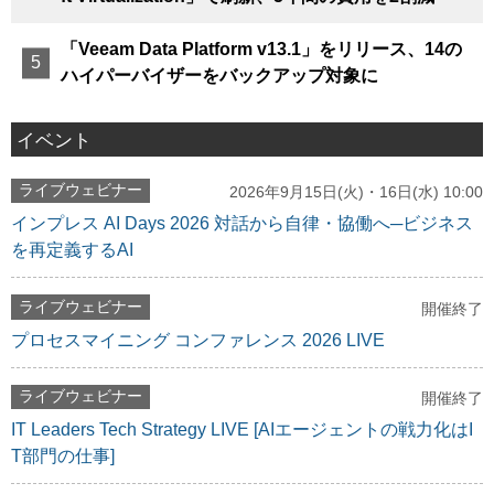
「Veeam Data Platform v13.1」をリリース、14の
ハイパーバイザーをバックアップ対象に
イベント
ライブウェビナー
2026年9月15日(火)・16日(水) 10:00
インプレス AI Days 2026 対話から自律・協働へ─ビジネス
を再定義するAI
ライブウェビナー
開催終了
プロセスマイニング コンファレンス 2026 LIVE
ライブウェビナー
開催終了
IT Leaders Tech Strategy LIVE [AIエージェントの戦力化はI
T部門の仕事]