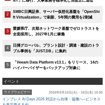
NY」に移行、人事業務を標準化し法改正に追従
SMBC日興証券、サーバー仮想化基盤を「OpenShi
ft Virtualization」で刷新、5年間の費用を2割減
愛媛県庁、次期ネットワーク基盤でゼロトラストを
全面採用し、2027年1月に稼働
日揮グローバル、プラント設計・調達・建設のトラ
ブル事例を「JUST.DB」に集約
「Veeam Data Platform v13.1」をリリース、14の
ハイパーバイザーをバックアップ対象に
イベント
ライブウェビナー
2026年9月15日(火)・16日(水) 10:00
インプレス AI Days 2026 対話から自律・協働へ─ビジネス
を再定義するAI