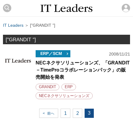
IT Leaders
＞ ["GRANDIT "]
["GRANDIT "]
ERP／SCM
2008/11/21
NECネクサソリューションズ、「GRANDIT
－TimeProコラボレーションパック」の販
売開始を発表
GRANDIT
ERP
NECネクサソリューションズ
3
1
2
<
前へ