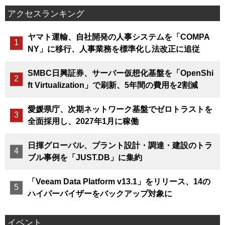
アクセスランキング
ヤマト運輸、自社開発の人事システムを「COMPA
NY」に移行、人事業務を標準化し法改正に追従
SMBC日興証券、サーバー仮想化基盤を「OpenShi
ft Virtualization」で刷新、5年間の費用を2割減
愛媛県庁、次期ネットワーク基盤でゼロトラストを
全面採用し、2027年1月に稼働
日揮グローバル、プラント設計・調達・建設のトラ
ブル事例を「JUST.DB」に集約
「Veeam Data Platform v13.1」をリリース、14の
ハイパーバイザーをバックアップ対象に
イベント