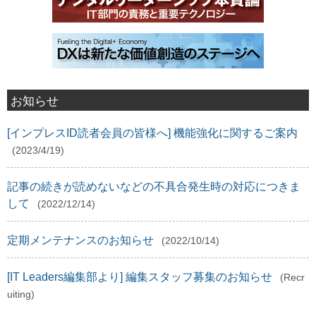
お知らせ
[インプレスID読者会員の皆様へ] 機能強化に関するご案内
(2023/4/19)
記事の続きが読めないなどの不具合発生時の対応につきま
して
(2022/12/14)
定期メンテナンスのお知らせ
(2022/10/14)
[IT Leaders編集部より] 編集スタッフ募集のお知らせ
(Recr
uiting)