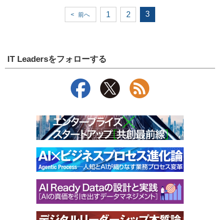
3
1
2
<
前へ
IT Leadersをフォローする