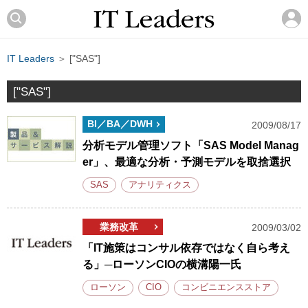
IT Leaders
＞ ["SAS"]
["SAS"]
BI／BA／DWH
2009/08/17
分析モデル管理ソフト「SAS Model Manag
er」、最適な分析・予測モデルを取捨選択
SAS
アナリティクス
業務改革
2009/03/02
「IT施策はコンサル依存ではなく自ら考え
る」─ローソンCIOの横溝陽一氏
ローソン
CIO
コンビニエンスストア