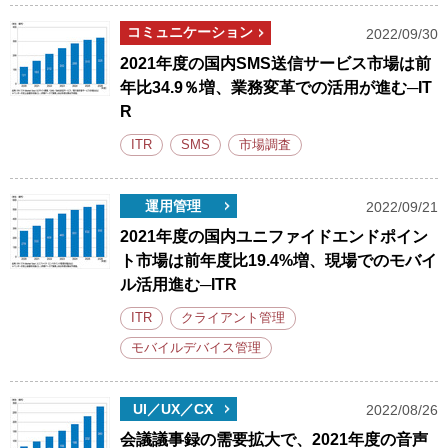
コミュニケーション
2022/09/30
2021年度の国内SMS送信サービス市場は前
年比34.9％増、業務変革での活用が進む─IT
R
ITR
SMS
市場調査
運用管理
2022/09/21
2021年度の国内ユニファイドエンドポイン
ト市場は前年度比19.4%増、現場でのモバイ
ル活用進む─ITR
ITR
クライアント管理
モバイルデバイス管理
UI／UX／CX
2022/08/26
会議議事録の需要拡大で、2021年度の音声