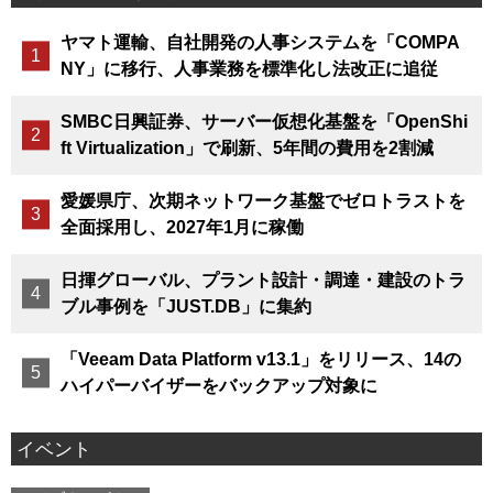
ヤマト運輸、自社開発の人事システムを「COMPA
NY」に移行、人事業務を標準化し法改正に追従
SMBC日興証券、サーバー仮想化基盤を「OpenShi
ft Virtualization」で刷新、5年間の費用を2割減
愛媛県庁、次期ネットワーク基盤でゼロトラストを
全面採用し、2027年1月に稼働
日揮グローバル、プラント設計・調達・建設のトラ
ブル事例を「JUST.DB」に集約
「Veeam Data Platform v13.1」をリリース、14の
ハイパーバイザーをバックアップ対象に
イベント