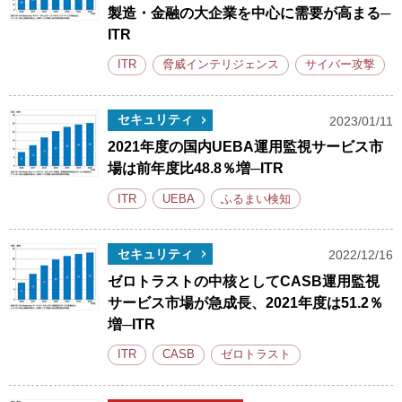
製造・金融の大企業を中心に需要が高まる─
ITR
ITR
脅威インテリジェンス
サイバー攻撃
セキュリティ
2023/01/11
2021年度の国内UEBA運用監視サービス市
場は前年度比48.8％増─ITR
ITR
UEBA
ふるまい検知
セキュリティ
2022/12/16
ゼロトラストの中核としてCASB運用監視
サービス市場が急成長、2021年度は51.2％
増─ITR
ITR
CASB
ゼロトラスト