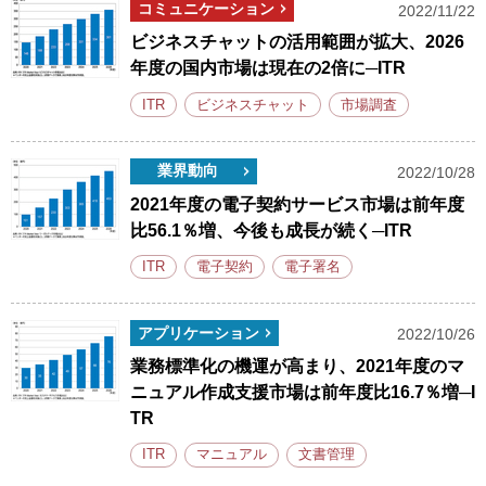
コミュニケーション
2022/11/22
ビジネスチャットの活用範囲が拡大、2026
年度の国内市場は現在の2倍に─ITR
ITR
ビジネスチャット
市場調査
業界動向
2022/10/28
2021年度の電子契約サービス市場は前年度
比56.1％増、今後も成長が続く─ITR
ITR
電子契約
電子署名
アプリケーション
2022/10/26
業務標準化の機運が高まり、2021年度のマ
ニュアル作成支援市場は前年度比16.7％増─I
TR
ITR
マニュアル
文書管理