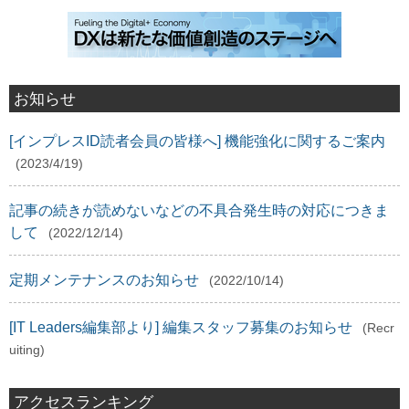
お知らせ
[インプレスID読者会員の皆様へ] 機能強化に関するご案内
(2023/4/19)
記事の続きが読めないなどの不具合発生時の対応につきま
して
(2022/12/14)
定期メンテナンスのお知らせ
(2022/10/14)
[IT Leaders編集部より] 編集スタッフ募集のお知らせ
(Recr
uiting)
アクセスランキング