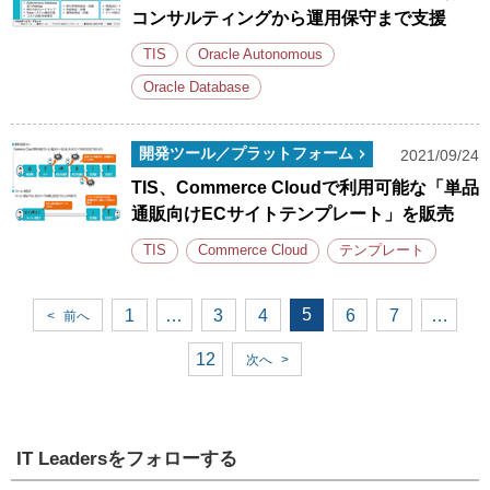
コンサルティングから運用保守まで支援
TIS
Oracle Autonomous
Oracle Database
開発ツール／プラットフォーム
2021/09/24
TIS、Commerce Cloudで利用可能な「単品
通販向けECサイトテンプレート」を販売
TIS
Commerce Cloud
テンプレート
5
1
…
3
4
6
7
…
<
前へ
12
次へ
>
IT Leadersをフォローする