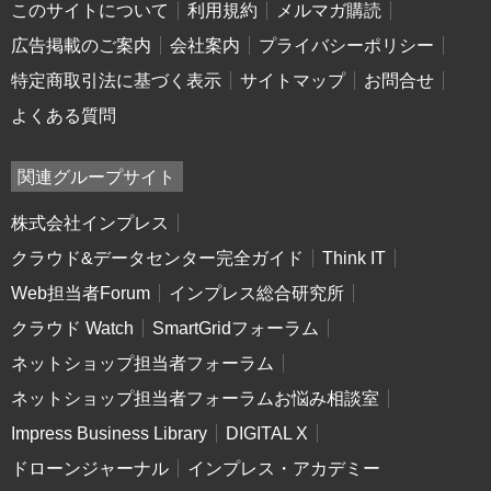
このサイトについて
利用規約
メルマガ購読
広告掲載のご案内
会社案内
プライバシーポリシー
特定商取引法に基づく表示
サイトマップ
お問合せ
よくある質問
関連グループサイト
株式会社インプレス
クラウド&データセンター完全ガイド
Think IT
Web担当者Forum
インプレス総合研究所
クラウド Watch
SmartGridフォーラム
ネットショップ担当者フォーラム
ネットショップ担当者フォーラムお悩み相談室
Impress Business Library
DIGITAL X
ドローンジャーナル
インプレス・アカデミー