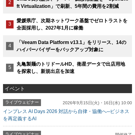
ft Virtualization」で刷新、5年間の費用を2割減
愛媛県庁、次期ネットワーク基盤でゼロトラストを
全面採用し、2027年1月に稼働
「Veeam Data Platform v13.1」をリリース、14の
ハイパーバイザーをバックアップ対象に
丸亀製麺のトリドールHD、衛星データで出店用地
を探索し、新規出店を加速
イベント
ライブウェビナー
2026年9月15日(火)・16日(水) 10:00
インプレス AI Days 2026 対話から自律・協働へ─ビジネス
を再定義するAI
ライブウェビナー
開催終了