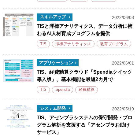
スキルアップ
2022/06/08
TISと澪標アナリティクス、データ分析に携
わるAI人材育成プログラムを提供
TIS
澪標アナリティクス
教育プログラム
アプリケーション
2022/06/01
TIS、経費精算クラウド「Spendiaクイック
導入版」、基本機能を最短2カ月で
TIS
Spendia
経費精算
システム開発
2022/05/19
TIS、アセンブラシステムの保守開発・プロ
グラム解析を支援する「アセンブラお助け
サービス」