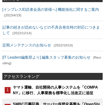
[インプレスID読者会員の皆様へ] 機能強化に関するご案内
(2023/4/19)
記事の続きが読めないなどの不具合発生時の対応につきま
して
(2022/12/14)
定期メンテナンスのお知らせ
(2022/10/14)
[IT Leaders編集部より] 編集スタッフ募集のお知らせ
(Recr
uiting)
アクセスランキング
ヤマト運輸、自社開発の人事システムを「COMPA
NY」に移行、人事業務を標準化し法改正に追従
SMBC日興証券、サーバー仮想化基盤を「OpenShi