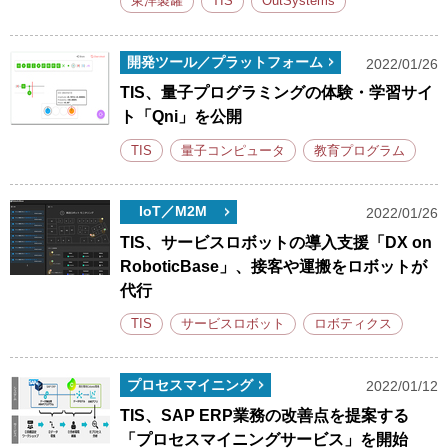
東洋製罐
TIS
OutSystems
開発ツール／プラットフォーム
2022/01/26
TIS、量子プログラミングの体験・学習サイ
ト「Qni」を公開
TIS
量子コンピュータ
教育プログラム
IoT／M2M
2022/01/26
TIS、サービスロボットの導入支援「DX on
RoboticBase」、接客や運搬をロボットが
代行
TIS
サービスロボット
ロボティクス
プロセスマイニング
2022/01/12
TIS、SAP ERP業務の改善点を提案する
「プロセスマイニングサービス」を開始