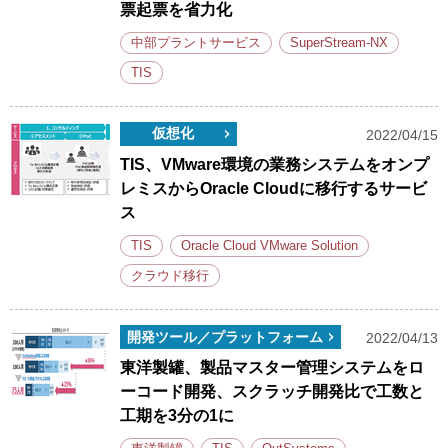
票起票を省力化
中部プラントサービス
SuperStream-NX
TIS
仮想化
2022/04/15
TIS、VMware環境の業務システムをオンプ
レミスからOracle Cloudに移行するサービ
ス
TIS
Oracle Cloud VMware Solution
クラウド移行
開発ツール／プラットフォーム
2022/04/13
東洋製罐、製品マスター管理システムをロ
ーコード開発、スクラッチ開発比で工数と
工期を3分の1に