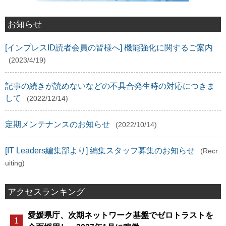
お知らせ
[インプレスID読者会員の皆様へ] 機能強化に関するご案内
(2023/4/19)
記事の続きが読めないなどの不具合発生時の対応につきま
して
(2022/12/14)
定期メンテナンスのお知らせ
(2022/10/14)
[IT Leaders編集部より] 編集スタッフ募集のお知らせ
(Recr
uiting)
アクセスランキング
愛媛県庁、次期ネットワーク基盤でゼロトラストを