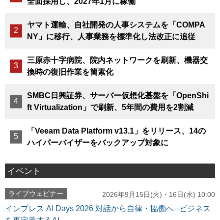
全面採用し、2027年1月に稼働
ヤマト運輸、自社開発の人事システムを「COMPA
NY」に移行、人事業務を標準化し法改正に追従
三原赤十字病院、院内ネットワークを刷新、機器交
換時の復旧作業を簡素化
SMBC日興証券、サーバー仮想化基盤を「OpenShi
ft Virtualization」で刷新、5年間の費用を2割減
「Veeam Data Platform v13.1」をリリース、14の
ハイパーバイザーをバックアップ対象に
イベント
ライブウェビナー
2026年9月15日(火)・16日(水) 10:00
インプレス AI Days 2026 対話から自律・協働へ─ビジネス