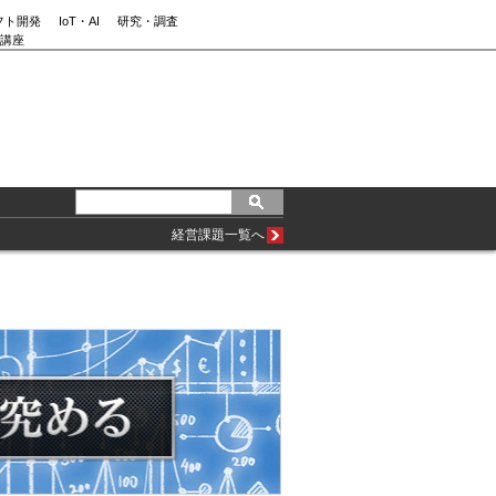
フト開発
IoT・AI
研究・調査
講座
経営課題一覧へ