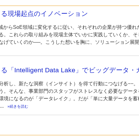
まる現場起点のイノベーション
R領域からSoE領域に変化するに従い、それぞれの企業が持つ優れ
る。これらの取り組みを現場主体でいかに実践していくか、そ
なげていくのか──。こうした想いを胸に、ソリューション展開を図
ntelligent Data Lake」でビッグデ
分析し、新たな洞察（インサイト）を得て行動につなげる−−
う。そんな、事業部門のスタッフがストレスなく必要なデータ
環境になるのが「データレイク」。だが「単に大量データを蓄
..
続きを読む