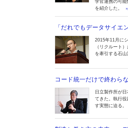
学官連携の可能
を紹介した。
「だれでもデータサイエン
2015年11
（リクルート）だ
を牽引する石山
コード統一だけで終わらな
日立製作所が日
てきた。執行役
す実態に迫る。