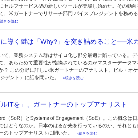
にセルフサービス型の新しいツールが登場し始めた。その動向や
、米ガートナーでリサーチ部門 バイスプレジデントを務めるリタ・
続きを読む
に導く鍵は「Why?」を突き詰めること──米
いて、業務システム群はサイロ化し部分最適に陥っている。デ
て、あらためて重要性が指摘されているのがマスターデータマ
？ この分野に詳しい米ガートナーのアナリスト、ビル・オケイン（
レジデント）に話を聞いた。
続きを読む
ルITを」、ガートナーのトップアナリスト
 Record（SoR）とSystems of Engagement（SoE）
ではどうなのか。日本のはるか先を行っているのか、それとも
ーのトップアナリストに聞いた。
続きを読む