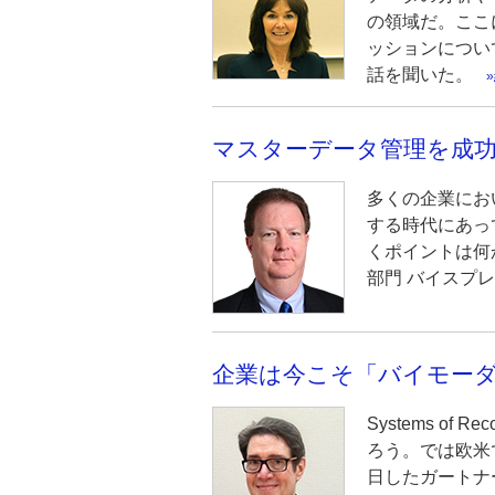
の領域だ。ここ
ッションについて
話を聞いた。
マスターデータ管理を成功
多くの企業にお
する時代にあっ
くポイントは何か
部門 バイスプ
企業は今こそ「バイモーダ
Systems of
ろう。では欧米
日したガートナ