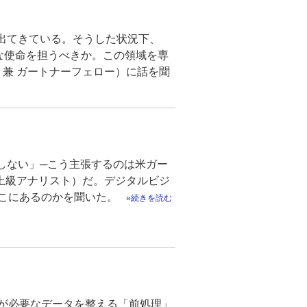
出てきている。そうした状況下、
うな使命を担うべきか。この領域を専
 兼 ガートナーフェロー）に話を聞
しない」─こう主張するのは米ガー
最上級アナリスト）だ。デジタルビジ
こにあるのかを聞いた。
続きを読む
が必要なデータを整える「前処理」