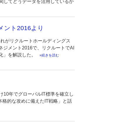
関してどうデータを活用しているか
ント2016より
。それがリクルートホールディングス
ジメント2016で、リクルートでAI
化」を解説した。
続きを読む
10年でグローバルIT標準を確立し
本格的な攻めに備えたIT戦略」と話