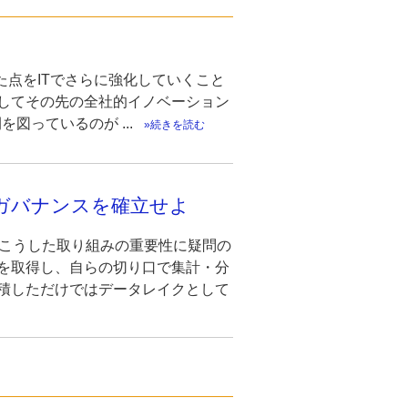
た点をITでさらに強化していくこと
してその先の全社的イノベーション
っているのが ...
続きを読む
ータ・ガバナンスを確立せよ
。こうした取り組みの重要性に疑問の
を取得し、自らの切り口で集計・分
積しただけではデータレイクとして