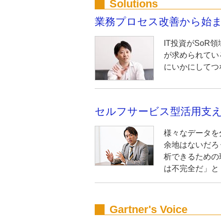
Solutions
業務プロセス改善から始
IT投資がSo
が求められてい
にいかにしてつ
セルフサービス型活用支える「I
様々なデータを
余地はないだろ
析できるための
は不完全だ」と .
Gartner's Voice