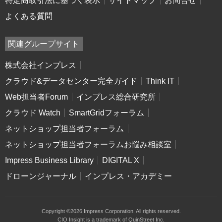
特定商取引法に基づく表示
サイトマップ
お問合せ
よくある質問
関連グループサイト
株式会社インプレス
クラウド&データセンター完全ガイド
Think IT
Web担当者Forum
インプレス総合研究所
クラウド Watch
SmartGridフォーラム
ネットショップ担当者フォーラム
ネットショップ担当者フォーラムお悩み相談室
Impress Business Library
DIGITAL X
ドローンジャーナル
インプレス・アカデミー
Copyright ©2026 Impress Corporation. All rights reserved.
CIO Insight is a trademark of QuinStreet Inc.