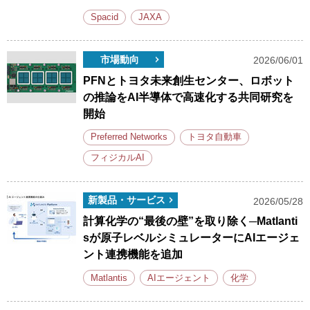
Spacid
JAXA
市場動向
2026/06/01
PFNとトヨタ未来創生センター、ロボット
の推論をAI半導体で高速化する共同研究を
開始
Preferred Networks
トヨタ自動車
フィジカルAI
新製品・サービス
2026/05/28
計算化学の“最後の壁”を取り除く─Matlanti
sが原子レベルシミュレーターにAIエージェ
ント連携機能を追加
Matlantis
AIエージェント
化学