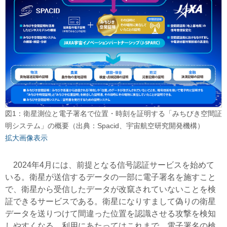
図1：衛星測位と電子署名で位置・時刻を証明する「みちびき空間証
明システム」の概要（出典：Spacid、宇宙航空研究開発機構）
拡大画像表示
2024年4月には、前提となる信号認証サービスを始めて
いる。衛星が送信するデータの一部に電子署名を施すこと
で、衛星から受信したデータが改竄されていないことを検
証できるサービスである。衛星になりすまして偽りの衛星
データを送りつけて間違った位置を認識させる攻撃を検知
しやすくなる。利用にあたってはこれまで、電子署名の検