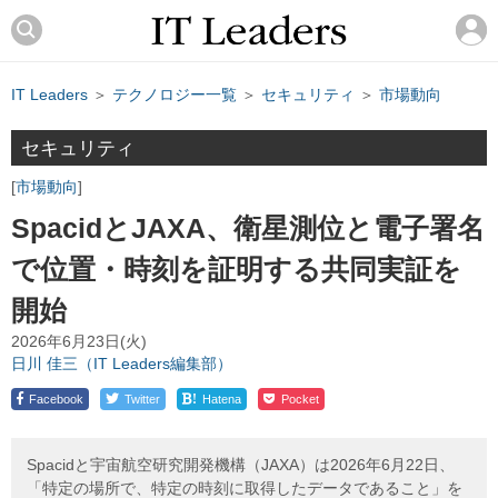
IT Leaders
＞
テクノロジー一覧
＞
セキュリティ
＞
市場動向
セキュリティ
市場動向
SpacidとJAXA、衛星測位と電子署名
で位置・時刻を証明する共同実証を
開始
2026年6月23日(火)
日川 佳三（IT Leaders編集部）
!
Facebook
Twitter
Hatena
Pocket
Spacidと宇宙航空研究開発機構（JAXA）は2026年6月22日、
「特定の場所で、特定の時刻に取得したデータであること」を