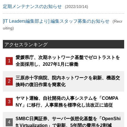
定期メンテナンスのお知らせ
(2022/10/14)
[IT Leaders編集部より] 編集スタッフ募集のお知らせ
(Recr
uiting)
アクセスランキング
愛媛県庁、次期ネットワーク基盤でゼロトラストを
全面採用し、2027年1月に稼働
三原赤十字病院、院内ネットワークを刷新、機器交
換時の復旧作業を簡素化
ヤマト運輸、自社開発の人事システムを「COMPA
NY」に移行、人事業務を標準化し法改正に追従
SMBC日興証券、サーバー仮想化基盤を「OpenShi
ft Virtualization」で刷新、5年間の費用を2割減