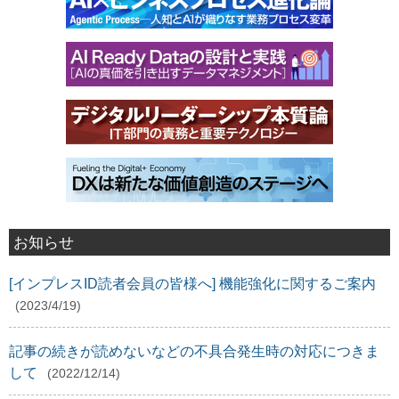
お知らせ
[インプレスID読者会員の皆様へ] 機能強化に関するご案内
(2023/4/19)
記事の続きが読めないなどの不具合発生時の対応につきま
して
(2022/12/14)