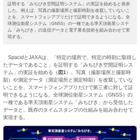
証明する「みちびき空間証明システム」の実証を始めると発表
した。例えば、写真の撮影場所と撮影時刻を改竄していないこ
とを、スマートフォンアプリだけで証明できるようになる。全
球測位衛星システム（GNSS）の一種である準天頂衛星システ
ム「みちびき」の送信データと電子署名技術を組み合わせて実
現する。
SpacidとJAXAは、「特定の場所で、特定の時刻に取得し
たデータであること」を証明する「みちびき空間証明シス
テム」の実証を始める（
図1
）。写真（撮影場所と撮影時
刻）や測定データ（測定場所と測定時刻）を改竄していな
いことを、スマートフォンアプリだけで第三者に対して証
明できるようになる。全球測位衛星システム（GNSS）の
一種である準天頂衛星システム「みちびき」から受信した
データと、既存のタイムスタンプの仕組みを組み合わせて
実現する。