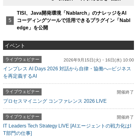
TISI、Java開発環境「Nablarch」のナレッジをAI
コーディングツールで活用できるプラグイン「Nabl
edge」を公開
イベント
ライブウェビナー
2026年9月15日(火)・16日(水) 10:00
インプレス AI Days 2026 対話から自律・協働へ─ビジネス
を再定義するAI
ライブウェビナー
開催終了
プロセスマイニング コンファレンス 2026 LIVE
ライブウェビナー
開催終了
IT Leaders Tech Strategy LIVE [AIエージェントの戦力化はI
T部門の仕事]