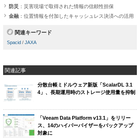
防災
：災害現場で取得された情報の信頼性担保
金融
：位置情報を付加したキャッシュレス決済への活用
関連キーワード
Spacid
/
JAXA
関連記事
分散台帳ミドルウェア新版「ScalarDL 3.1
4」、長期運用時のストレージ使用量を抑制
「Veeam Data Platform v13.1」をリリー
ス、14のハイパーバイザーをバックアップ
対象に