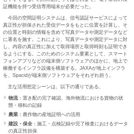
証機能を持つ受信専用端末が必要だった。
今回の空間証明システムは、信号認証サービスによって
真正性が担保された受信データをもとに位置を計算し、そ
の位置と時刻の情報を含めて写真データや測定データなど
に署名を施す。これにより、写真データや測定データに対
し、内容の真正性に加えて取得場所と取得時刻も証明でき
るようにする。このためのシステム要素として、スマート
フォンアプリなどの端末側ソフトウェアのほかに、地上で
稼働するインフラ設備を構築する。JAXAが地上インフラ
を、Spacidが端末側ソフトウェアをそれぞれ担う。
主な活用想定シーンは、以下の通りである。
物流
：置き配の完了確認、海外物流における貨物の状
態・移転の記録
農業
：農作物の産地証明への活用
建設・保全
：施工・点検記録や完了検査におけるデータ
の真正性担保