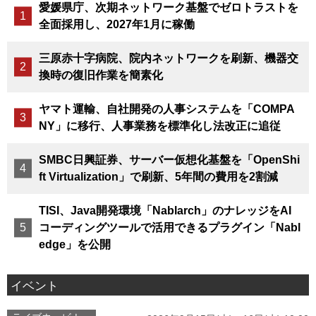
愛媛県庁、次期ネットワーク基盤でゼロトラストを
全面採用し、2027年1月に稼働
三原赤十字病院、院内ネットワークを刷新、機器交
換時の復旧作業を簡素化
ヤマト運輸、自社開発の人事システムを「COMPA
NY」に移行、人事業務を標準化し法改正に追従
SMBC日興証券、サーバー仮想化基盤を「OpenShi
ft Virtualization」で刷新、5年間の費用を2割減
TISI、Java開発環境「Nablarch」のナレッジをAI
コーディングツールで活用できるプラグイン「Nabl
edge」を公開
イベント