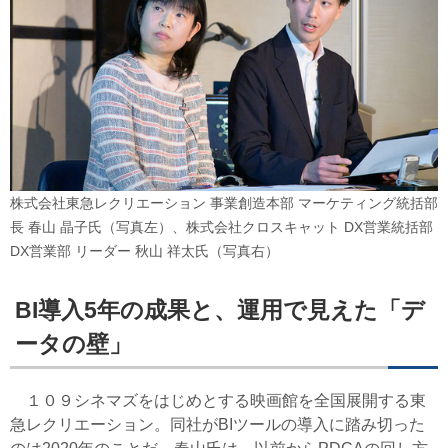
株式会社東急レクリエーション 事業創造本部 マーケティング統括部
長 春山 晶子氏（写真左）、株式会社クロスキャット DX営業統括部
DX営業部 リーダー 秋山 祥太氏（写真右）
BI導入5年の成果と、運用で見えた「デ
ータの壁」
１０９シネマズをはじめとする映画館を全国展開する東
急レクリエーション。同社がBIツールの導入に踏み切った