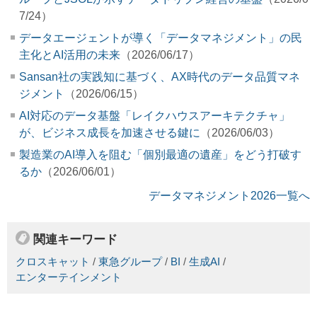
7/24）
データエージェントが導く「データマネジメント」の民
主化とAI活用の未来
（2026/06/17）
Sansan社の実践知に基づく、AX時代のデータ品質マネ
ジメント
（2026/06/15）
AI対応のデータ基盤「レイクハウスアーキテクチャ」
が、ビジネス成長を加速させる鍵に
（2026/06/03）
製造業のAI導入を阻む「個別最適の遺産」をどう打破す
るか
（2026/06/01）
データマネジメント2026一覧へ
関連キーワード
クロスキャット
/
東急グループ
/
BI
/
生成AI
/
エンターテインメント