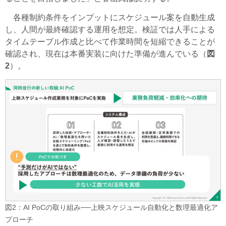
各種制約条件をインプットにスケジュール案を自動生成
し、人間が最終確認する運用を想定。検証では人手による
タイムテーブル作成と比べて作業時間を短縮できることが
確認され、現在は本番実装に向けた準備が進んでいる（
図
2
）。
図2：AI PoCの取り組み──上映スケジュール自動化と数理最適化ア
プローチ