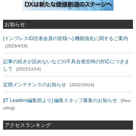
お知らせ
[インプレスID読者会員の皆様へ] 機能強化に関するご案内
(2023/4/19)
記事の続きが読めないなどの不具合発生時の対応につきま
して
(2022/12/14)
定期メンテナンスのお知らせ
(2022/10/14)
[IT Leaders編集部より] 編集スタッフ募集のお知らせ
(Recr
uiting)
アクセスランキング