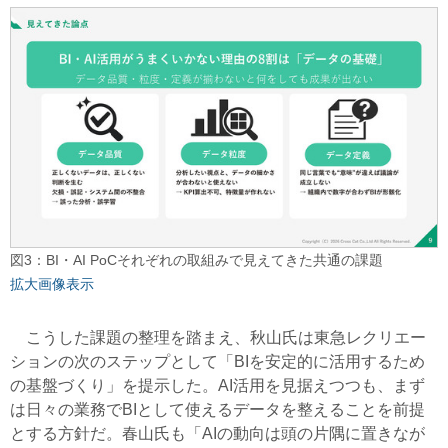
図3：BI・AI PoCそれぞれの取組みで見えてきた共通の課題
拡大画像表示
こうした課題の整理を踏まえ、秋山氏は東急レクリエー
ションの次のステップとして「BIを安定的に活用するため
の基盤づくり」を提示した。AI活用を見据えつつも、まず
は日々の業務でBIとして使えるデータを整えることを前提
とする方針だ。春山氏も「AIの動向は頭の片隅に置きなが