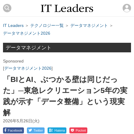
IT Leaders
＞
テクノロジー一覧
＞
データマネジメント
＞
データマネジメント2026
データマネジメント
Sponsored
データマネジメント2026
「BIとAI、ぶつかる壁は同じだっ
た」─東急レクリエーション5年の実
践が示す「データ整備」という現実
解
2026年5月26日(火)
!
Facebook
Twitter
Hatena
Pocket