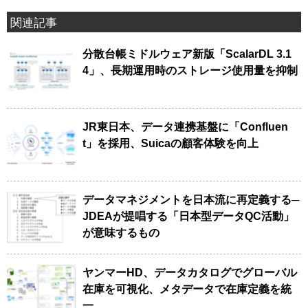
関連記事
分散台帳ミドルウェア新版「ScalarDL 3.1
4」、長期運用時のストレージ使用量を抑制
JR東日本、データ連携基盤に「Confluen
t」を採用、Suicaの顧客体験を向上
データマネジメントを日本流に再定義する─
JDEAが提唱する「日本型データQC活動」
が意味するもの
ヤンマーHD、データカタログでグローバル
在庫を可視化、メタデータで在庫定義を統
一