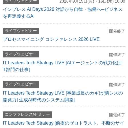
ライブウェビナー
2026年9月15日(火)・16日(水) 10:00
インプレス AI Days 2026 対話から自律・協働へ─ビジネス
を再定義するAI
ライブウェビナー
開催終了
プロセスマイニング コンファレンス 2026 LIVE
ライブウェビナー
開催終了
IT Leaders Tech Strategy LIVE [AIエージェントの戦力化はI
T部門の仕事]
ライブウェビナー
開催終了
IT Leaders Tech Strategy LIVE [事業成長のカギは[情シスの
開発力] 生成AI時代のシステム開発]
コンファレンス/セミナー
開催終了
IT Leaders Tech Strategy [前提のゼロトラスト、不断のサイ