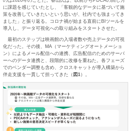
のは2020年のことだ。春山氏は、以前からPDCAの回し方
に課題を感じていたとし、「客観的なデータに基づいて施
策を改善していきたいという思いが、社内でも強まってき
ました」と振り返る。コロナ禍が始まる直前にBIツールを
導入し、データ可視化への取り組みをスタートさせた。
最初のステップは映画館の入場者数や売上データの可視
化だった。その後、MA（マーケティングオートメーショ
ン）によるメール配信への連携、広告配信のためのサーバ
ーへのデータ連携と、段階的に改修を重ねた。各フェーズ
でのベンダー調整も含め、クロスキャットが導入構築から
伴走支援を一貫して担ってきた（
図1
）。