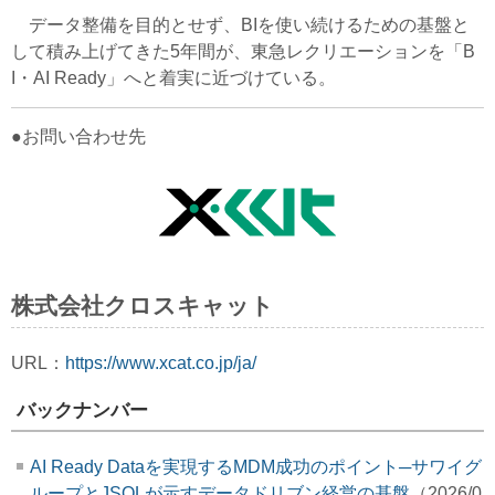
データ整備を目的とせず、BIを使い続けるための基盤と
して積み上げてきた5年間が、東急レクリエーションを「B
I・AI Ready」へと着実に近づけている。
●お問い合わせ先
株式会社クロスキャット
URL：
https://www.xcat.co.jp/ja/
バックナンバー
AI Ready Dataを実現するMDM成功のポイント─サワイグ
ループとJSOLが示すデータドリブン経営の基盤
（2026/0