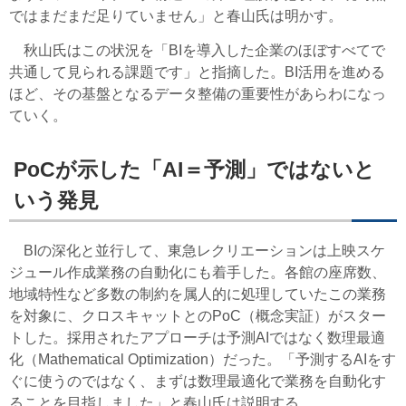
ではまだまだ足りていません」と春山氏は明かす。
秋山氏はこの状況を「BIを導入した企業のほぼすべてで
共通して見られる課題です」と指摘した。BI活用を進める
ほど、その基盤となるデータ整備の重要性があらわになっ
ていく。
PoCが示した「AI＝予測」ではないと
いう発見
BIの深化と並行して、東急レクリエーションは上映スケ
ジュール作成業務の自動化にも着手した。各館の座席数、
地域特性など多数の制約を属人的に処理していたこの業務
を対象に、クロスキャットとのPoC（概念実証）がスター
トした。採用されたアプローチは予測AIではなく数理最適
化（Mathematical Optimization）だった。「予測するAIをす
ぐに使うのではなく、まずは数理最適化で業務を自動化す
ることを目指しました」と春山氏は説明する。