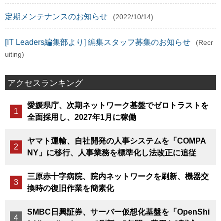
定期メンテナンスのお知らせ
(2022/10/14)
[IT Leaders編集部より] 編集スタッフ募集のお知らせ
(Recr
uiting)
アクセスランキング
愛媛県庁、次期ネットワーク基盤でゼロトラストを
全面採用し、2027年1月に稼働
ヤマト運輸、自社開発の人事システムを「COMPA
NY」に移行、人事業務を標準化し法改正に追従
三原赤十字病院、院内ネットワークを刷新、機器交
換時の復旧作業を簡素化
SMBC日興証券、サーバー仮想化基盤を「OpenShi