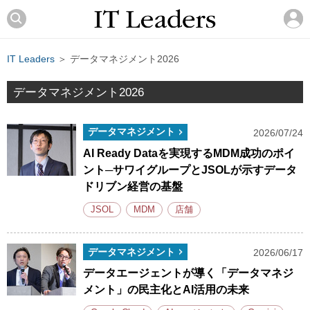
IT Leaders
＞ データマネジメント2026
データマネジメント2026
データマネジメント
2026/07/24
AI Ready Dataを実現するMDM成功のポイ
ント─サワイグループとJSOLが示すデータ
ドリブン経営の基盤
JSOL
MDM
店舗
データマネジメント
2026/06/17
データエージェントが導く「データマネジ
メント」の民主化とAI活用の未来