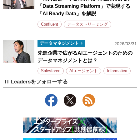
「Data Streaming Platform」で実現する
「AI Ready Data」を解説
Confluent
データストリーミング
データマネジメント
2026/03/31
先進企業で広がるAIエージェントのための
データマネジメントとは？
Salesforce
AIエージェント
Informatica
IT Leadersをフォローする