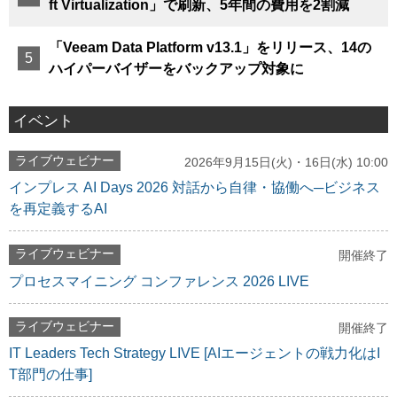
ft Virtualization」で刷新、5年間の費用を2割減
「Veeam Data Platform v13.1」をリリース、14の
ハイパーバイザーをバックアップ対象に
イベント
ライブウェビナー
2026年9月15日(火)・16日(水) 10:00
インプレス AI Days 2026 対話から自律・協働へ─ビジネス
を再定義するAI
ライブウェビナー
開催終了
プロセスマイニング コンファレンス 2026 LIVE
ライブウェビナー
開催終了
IT Leaders Tech Strategy LIVE [AIエージェントの戦力化はI
T部門の仕事]