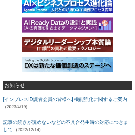
お知らせ
[インプレスID読者会員の皆様へ] 機能強化に関するご案内
(2023/4/19)
記事の続きが読めないなどの不具合発生時の対応につきま
して
(2022/12/14)