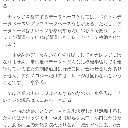
る。
ナレッジを格納するデータベースとしては、ベクトルデ
ータベースやグラフデータベースなどがある。ただし、デ
ータベースはナレッジを格納するだけの存在であり、ナレ
ッジが間違っていれば間違ったナレッジとして格納されて
しまう。
「生成AIのデータをいくら切り貼りしてもナレッジには
なりません。車の走行データをどんなに機械学習しても走
行している道路の制限速度は行政に問い合わせるしかあり
ません。テクノロジーだけではナレッジは揃わないという
ことです」（水谷氏）
では企業のナレッジはどんなものなのか。水谷氏は「ナ
レッジの源泉は人にある」と語る。
「社内の決めごとなど、人が意思決定したり定義するし
たものはナレッジです。例えば顧客を大口、小口に分けた
り、ある商品の分類を決めたりなど、誰がどう定義したか