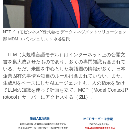
NTTドコモビジネスX株式会社 データマネジメントソリューション
部 MDM エバンジェリスト 水谷哲氏
LLM（大規模言語モデル）はインターネット上の公開文
書を集大成させたものであり、多くの専門知識も含まれて
いる。ただ、米国を中心とした英語圏の情報が多く、日本
企業固有の事情や独自のルールは含まれていない。また、
生成AIをベースにしたAIエージェントも、人の指示を受け
てLLMの知識を使って計画を立て、MCP（Model Context P
rotocol）サーバーにアクセスする（
図1
）。