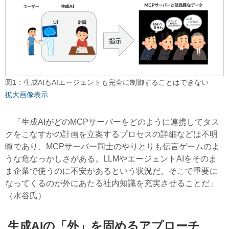
図1：生成AIもAIエージェントも完全に制御することはできない
拡大画像表示
「生成AIがどのMCPサーバーをどのように連携してタス
クをこなすかの計画を立案するプロセスの詳細などは不明
瞭であり、MCPサーバー同士のやりとりも伝言ゲームのよ
うな危なっかしさがある。LLMやエージェントAIをそのま
ま企業で使うのに不安があるという状況だ。そこで重要に
なってくるのが外にあたる社内知識を充実させることだ」
（水谷氏）
生成AIの「外」を固めるアプローチ