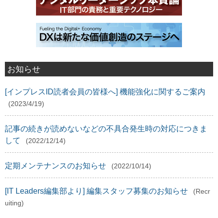
お知らせ
[インプレスID読者会員の皆様へ] 機能強化に関するご案内
(2023/4/19)
記事の続きが読めないなどの不具合発生時の対応につきま
して
(2022/12/14)
定期メンテナンスのお知らせ
(2022/10/14)
[IT Leaders編集部より] 編集スタッフ募集のお知らせ
(Recr
uiting)