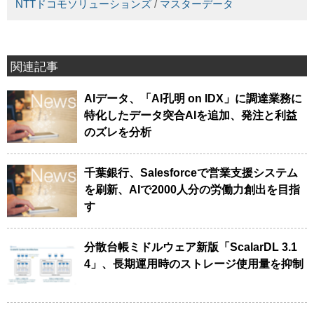
NTTドコモソリューションズ
/
マスターデータ
関連記事
AIデータ、「AI孔明 on IDX」に調達業務に
特化したデータ突合AIを追加、発注と利益
のズレを分析
千葉銀行、Salesforceで営業支援システム
を刷新、AIで2000人分の労働力創出を目指
す
分散台帳ミドルウェア新版「ScalarDL 3.1
4」、長期運用時のストレージ使用量を抑制