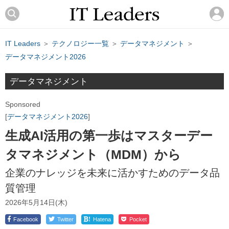
IT Leaders
＞
テクノロジー一覧
＞
データマネジメント
＞
データマネジメント2026
データマネジメント
Sponsored
データマネジメント2026
生成AI活用の第一歩はマスターデー
タマネジメント（MDM）から
企業のナレッジを未来に活かすためのデータ品
質管理
2026年5月14日(木)
!
Facebook
Twitter
Hatena
Pocket