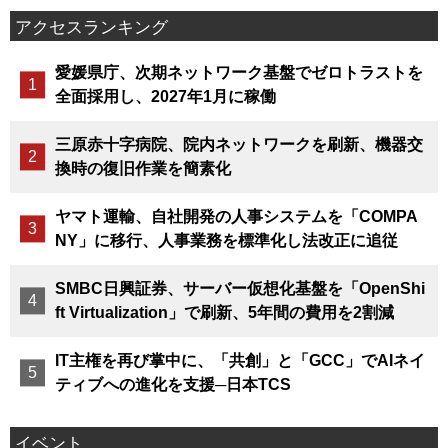
アクセスランキング
愛媛県庁、次期ネットワーク基盤でゼロトラストを
全面採用し、2027年1月に稼働
三原赤十字病院、院内ネットワークを刷新、機器交
換時の復旧作業を簡素化
ヤマト運輸、自社開発の人事システムを「COMPA
NY」に移行、人事業務を標準化し法改正に追従
SMBC日興証券、サーバー仮想化基盤を「OpenShi
ft Virtualization」で刷新、5年間の費用を2割減
IT主権を再び掌中に、「共創」と「GCC」でAIネイ
ティブへの進化を支援─日本TCS
イベント