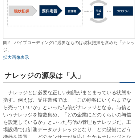
図2：バイブコーディングに必要なものは現状把握を含めた「ナレッ
ジ」
拡大画像表示
ナレッジの源泉は「人」
ナレッジとは必要な正しい知識がまとまっている状態を
指す。例えば、受注業務では、「この顧客にいくらまでな
ら売っていいか」といった与信がナレッジとなる。与信と
いうナレッジを複数集め、「どの企業にどのくらいの与信
を設定しているか」といった与信の管理もナレッジだ。工
場設備では計測データがナレッジとなり、どの設備にどう
機器を設置し、どのセンサーが反応したかもナレッジとな