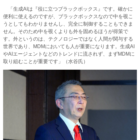
「生成AIは『役に立つブラックボックス』です。確かに
便利に使えるのですが、ブラックボックスなので中を覗こ
うとしてもわかりませんし、完全に制御することもできま
せん。そのため中を覗くよりも外を固めるほうが得策で
す。外というのは、テクノロジーではなく人間が関与する
世界であり、MDMにおいても人が重要になります。生成AI
やAIエージェントなどのトレンドに流されず、まずMDMに
取り組むことが重要です」（水谷氏）