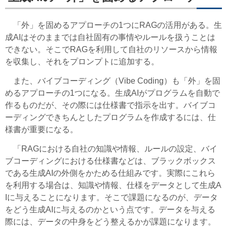
「外」を固めるアプローチの1つにRAGの活用がある。生
成AIはそのままでは自社固有の事情やルールを扱うことは
できない。そこでRAGを利用して自社のリソースから情報
を収集し、それをプロンプトに追加する。
また、バイブコーディング（Vibe Coding）も「外」を固
めるアプローチの1つになる。生成AIがプログラムを自動で
作るものだが、その際には仕様書で指示を出す。バイブコ
ーディングできちんとしたプログラムを作成するには、仕
様書が重要になる。
「RAGにおける自社の知識や情報、ルールの設定、バイ
ブコーディングにおける仕様書などは、ブラックボックス
である生成AIの外側をかためる仕組みです。実際にこれら
を利用する場合は、知識や情報、仕様をデータとして生成A
Iに与えることになります。そこで課題になるのが、データ
をどう生成AIに与えるのかという点です。データを与える
際には、データの中身をどう整えるかが課題になります。