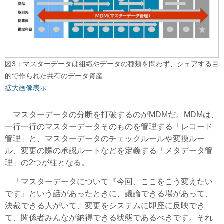
図3：マスターデータは組織やデータの種類を問わず、シェアする目
的で作られた共有のデータ資産
拡大画像表示
マスターデータの分断を打破するのがMDMだ。MDMは、
一行一行のマスターデータそのものを管理する「レコード
管理」と、マスターデータのチェックルールや変換ルー
ル、変更の際の承認ルートなどを定義する「メタデータ管
理」の2つが柱となる。
「マスターデータについて『今回、ここをこう変えたい
です』という話があったときに、議論できる場があって、
決裁できる人がいて、変更をシステムに即座に反映でき
て、関係者みんなが納得できる状態であるべきです。それ