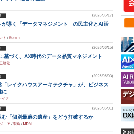
(2026/06/17)
6
トが導く「データマネジメント」の民主化とAI活
ェント
/
Gemini
(2026/06/15)
6
践知に基づく、AX時代のデータ品質マネジメント
正規化
(2026/06/03)
6
基盤「レイクハウスアーキテクチャ」が、ビジネス
鍵に
レイク
(2026/06/01)
6
を阻む「個別最適の遺産」をどう打破するか
ンジニア
/
製造
/
MDM
お