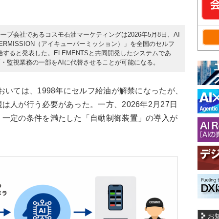
プ会社であるコスモ石油マーケティングは2026年5月8日、AI
ERMISSION（アイキューパーミッション）」を全国のセルフ
すると発表した。ELEMENTSと共同開発したシステムであ
・監視業務の一部をAIに代替させることが可能になる。
いては、1998年にセルフ給油が解禁になったが、
は人が行う必要があった。一方、2026年2月27日
、一定の条件を満たした「自動制御装置」の導入が
お