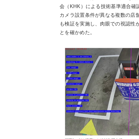
会（KHK）による技術基準適合確
カメラ設置条件が異なる複数の店
も検証を実施し、肉眼での視認性
とを確かめた。