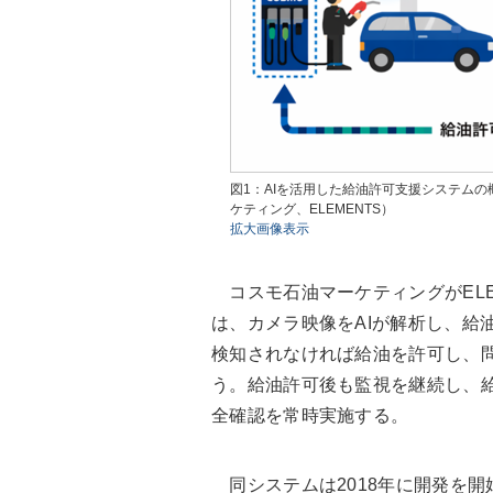
図1：AIを活用した給油許可支援システム
ケティング、ELEMENTS）
拡大画像表示
コスモ石油マーケティングがELE
は、カメラ映像をAIが解析し、給
検知されなければ給油を許可し、
う。給油許可後も監視を継続し、
全確認を常時実施する。
同システムは2018年に開発を開