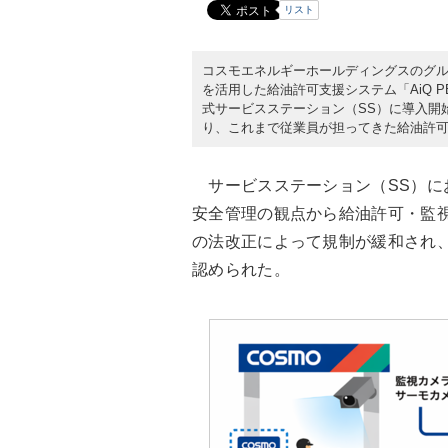
リスト
コスモエネルギーホールディングスのグルー
を活用した給油許可支援システム「AiQ P
式サービスステーション（SS）に導入開始
り、これまで従業員が担ってきた給油許可
サービスステーション（SS）にお
安全管理の観点から給油許可・監視
の法改正によって規制が緩和され
認められた。