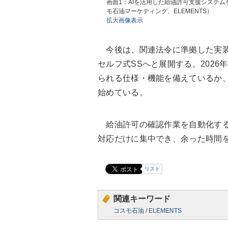
画面1：AIを活用した給油許可支援システ
モ石油マーケティング、ELEMENTS）
拡大画像表示
今後は、関連法令に準拠した実装
セルフ式SSへと展開する。202
られる仕様・機能を備えているか
始めている。
給油許可の確認作業を自動化する
対応だけに集中でき、余った時間
リスト
関連キーワード
コスモ石油
/
ELEMENTS