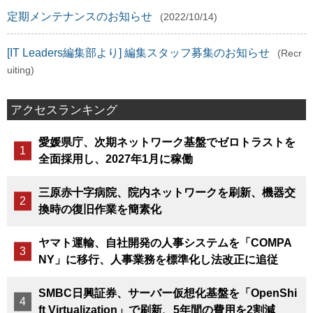
定期メンテナンスのお知らせ
(2022/10/14)
[IT Leaders編集部より] 編集スタッフ募集のお知らせ
(Recr
uiting)
アクセスランキング
愛媛県庁、次期ネットワーク基盤でゼロトラストを
全面採用し、2027年1月に稼働
三原赤十字病院、院内ネットワークを刷新、機器交
換時の復旧作業を簡素化
ヤマト運輸、自社開発の人事システムを「COMPA
NY」に移行、人事業務を標準化し法改正に追従
SMBC日興証券、サーバー仮想化基盤を「OpenShi
ft Virtualization」で刷新、5年間の費用を2割減