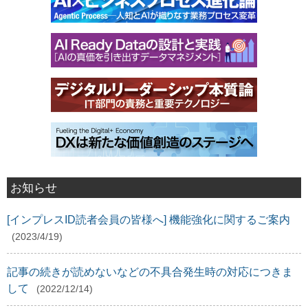
お知らせ
[インプレスID読者会員の皆様へ] 機能強化に関するご案内
(2023/4/19)
記事の続きが読めないなどの不具合発生時の対応につきま
して
(2022/12/14)