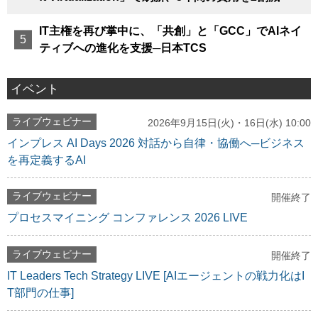
IT主権を再び掌中に、「共創」と「GCC」でAIネイ
ティブへの進化を支援─日本TCS
イベント
ライブウェビナー
2026年9月15日(火)・16日(水) 10:00
インプレス AI Days 2026 対話から自律・協働へ─ビジネス
を再定義するAI
ライブウェビナー
開催終了
プロセスマイニング コンファレンス 2026 LIVE
ライブウェビナー
開催終了
IT Leaders Tech Strategy LIVE [AIエージェントの戦力化はI
T部門の仕事]