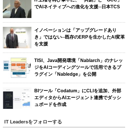
でAIネイティブへの進化を支援─日本TCS
イノベーションは「アップグレードあり
き」ではない─既存のERPを生かしたAI変革
を支援
TISI、Java開発環境「Nablarch」のナレッ
ジをAIコーディングツールで活用できるプ
ラグイン「Nabledge」を公開
BIツール「Codatum」にCLIを追加、外部
エディタからAIエージェント連携でダッシ
ュボードを作成
IT Leadersをフォローする