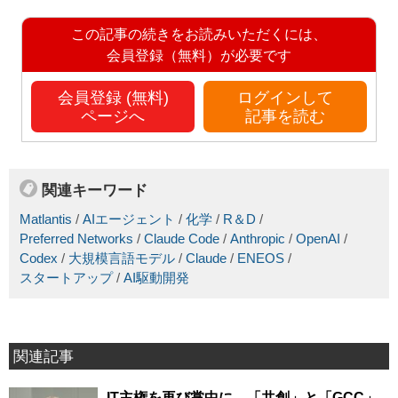
この記事の続きをお読みいただくには、
会員登録（無料）が必要です
会員登録 (無料)
ログインして
ページへ
記事を読む
関連キーワード
Matlantis
/
AIエージェント
/
化学
/
R＆D
/
Preferred Networks
/
Claude Code
/
Anthropic
/
OpenAI
/
Codex
/
大規模言語モデル
/
Claude
/
ENEOS
/
スタートアップ
/
AI駆動開発
関連記事
IT主権を再び掌中に、「共創」と「GCC」