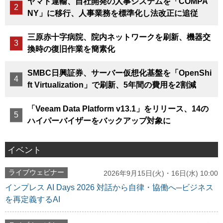
ヤマト運輸、自社開発の人事システムを「COMPA
NY」に移行、人事業務を標準化し法改正に追従
三原赤十字病院、院内ネットワークを刷新、機器交
換時の復旧作業を簡素化
SMBC日興証券、サーバー仮想化基盤を「OpenShi
ft Virtualization」で刷新、5年間の費用を2割減
「Veeam Data Platform v13.1」をリリース、14の
ハイパーバイザーをバックアップ対象に
イベント
ライブウェビナー
2026年9月15日(火)・16日(水) 10:00
インプレス AI Days 2026 対話から自律・協働へ─ビジネス
を再定義するAI