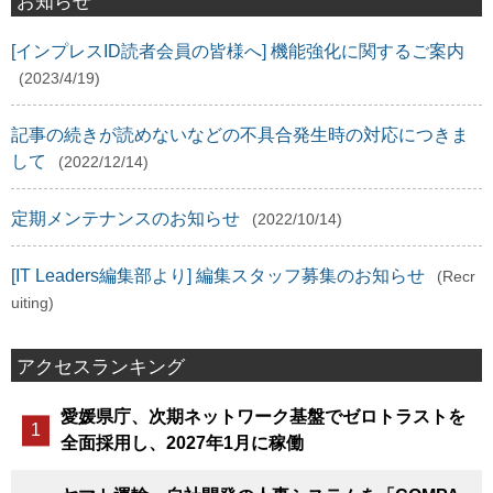
お知らせ
[インプレスID読者会員の皆様へ] 機能強化に関するご案内
(2023/4/19)
記事の続きが読めないなどの不具合発生時の対応につきま
して
(2022/12/14)
定期メンテナンスのお知らせ
(2022/10/14)
[IT Leaders編集部より] 編集スタッフ募集のお知らせ
(Recr
uiting)
アクセスランキング
愛媛県庁、次期ネットワーク基盤でゼロトラストを
全面採用し、2027年1月に稼働