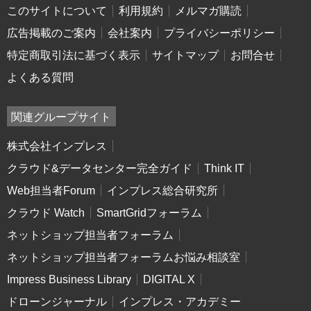
このサイトについて
利用規約
メルマガ購読
広告掲載のご案内
会社案内
プライバシーポリシー
特定商取引法に基づく表示
サイトマップ
お問合せ
よくある質問
関連グループサイト
株式会社インプレス
クラウド&データセンター完全ガイド
Think IT
Web担当者Forum
インプレス総合研究所
クラウド Watch
SmartGridフォーラム
ネットショップ担当者フォーラム
ネットショップ担当者フォーラムお悩み相談室
Impress Business Library
DIGITAL X
ドローンジャーナル
インプレス・アカデミー