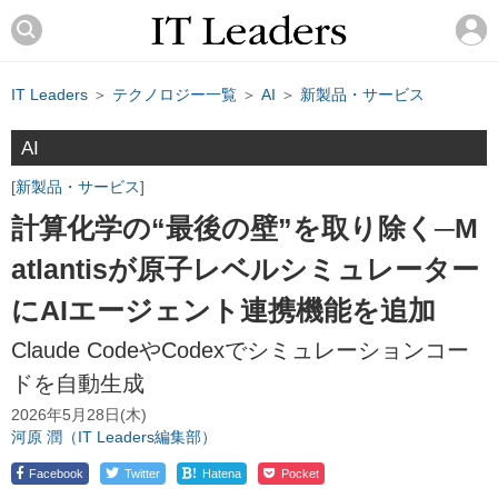
IT Leaders
＞
テクノロジー一覧
＞
AI
＞
新製品・サービス
AI
新製品・サービス
計算化学の“最後の壁”を取り除く─M
atlantisが原子レベルシミュレーター
にAIエージェント連携機能を追加
Claude CodeやCodexでシミュレーションコー
ドを自動生成
2026年5月28日(木)
河原 潤（IT Leaders編集部）
!
Facebook
Twitter
Hatena
Pocket