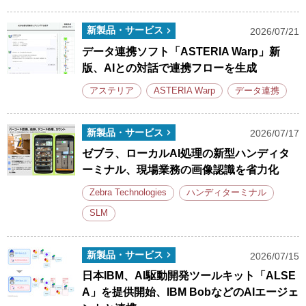
新製品・サービス
2026/07/21
データ連携ソフト「ASTERIA Warp」新
版、AIとの対話で連携フローを生成
アステリア
ASTERIA Warp
データ連携
新製品・サービス
2026/07/17
ゼブラ、ローカルAI処理の新型ハンディタ
ーミナル、現場業務の画像認識を省力化
Zebra Technologies
ハンディターミナル
SLM
新製品・サービス
2026/07/15
日本IBM、AI駆動開発ツールキット「ALSE
A」を提供開始、IBM BobなどのAIエージェ