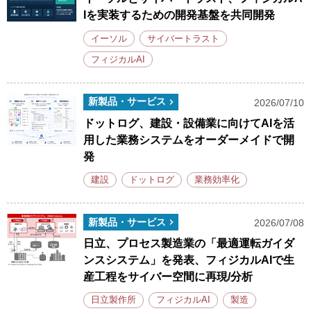
Iを実装するための開発基盤を共同開発
イーソル
サイバートラスト
フィジカルAI
新製品・サービス
2026/07/10
ドットログ、建設・設備業に向けてAIを活
用した業務システムをオーダーメイドで開
発
建設
ドットログ
業務効率化
新製品・サービス
2026/07/08
日立、プロセス製造業の「最適運転ガイダ
ンスシステム」を発表、フィジカルAIで生
産工程をサイバー空間に再現/分析
日立製作所
フィジカルAI
製造