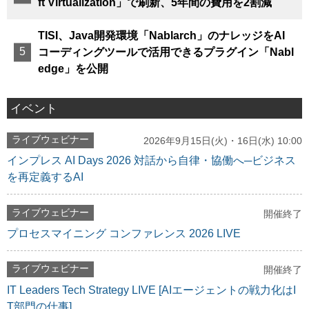
ft Virtualization」で刷新、5年間の費用を2割減
TISI、Java開発環境「Nablarch」のナレッジをAI
コーディングツールで活用できるプラグイン「Nabl
edge」を公開
イベント
ライブウェビナー
2026年9月15日(火)・16日(水) 10:00
インプレス AI Days 2026 対話から自律・協働へ─ビジネス
を再定義するAI
ライブウェビナー
開催終了
プロセスマイニング コンファレンス 2026 LIVE
ライブウェビナー
開催終了
IT Leaders Tech Strategy LIVE [AIエージェントの戦力化はI
T部門の仕事]