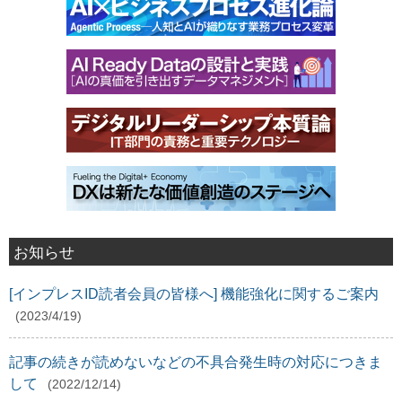
お知らせ
[インプレスID読者会員の皆様へ] 機能強化に関するご案内
(2023/4/19)
記事の続きが読めないなどの不具合発生時の対応につきま
して
(2022/12/14)