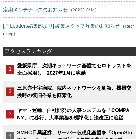
定期メンテナンスのお知らせ
(2022/10/14)
[IT Leaders編集部より] 編集スタッフ募集のお知らせ
(Recr
uiting)
アクセスランキング
愛媛県庁、次期ネットワーク基盤でゼロトラストを
全面採用し、2027年1月に稼働
三原赤十字病院、院内ネットワークを刷新、機器交
換時の復旧作業を簡素化
ヤマト運輸、自社開発の人事システムを「COMPA
NY」に移行、人事業務を標準化し法改正に追従
SMBC日興証券、サーバー仮想化基盤を「OpenShi