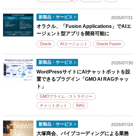
新製品・サービス
2026/07/31
オラクル、「Fusion Applications」でAIエ
ージェント型アプリを開発可能に
Oracle
AIエージェント
Oracle Fusion
新製品・サービス
2026/07/30
WordPressサイトにAIチャットボットを設
置できるプラグイン「GMO AI RAGチャッ
ト」
GMOプライム・ストラテジー
チャットボット
RAG
新製品・サービス
2026/07/24
大塚商会、バイブコーディングによる業務