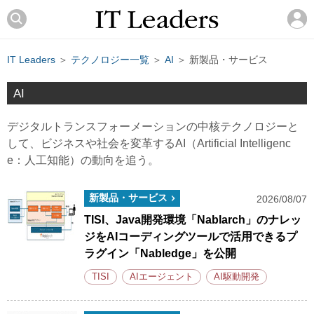
IT Leaders
＞
テクノロジー一覧
＞
AI
＞ 新製品・サービス
AI
デジタルトランスフォーメーションの中核テクノロジーと
して、ビジネスや社会を変革するAI（Artificial Intelligenc
e：人工知能）の動向を追う。
新製品・サービス
2026/08/07
TISI、Java開発環境「Nablarch」のナレッ
ジをAIコーディングツールで活用できるプ
ラグイン「Nabledge」を公開
TISI
AIエージェント
AI駆動開発