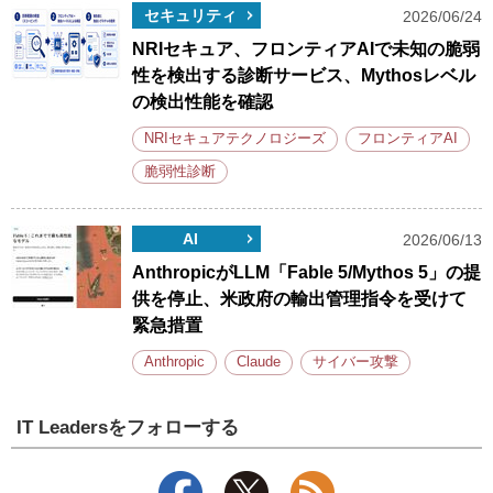
セキュリティ
2026/06/24
NRIセキュア、フロンティアAIで未知の脆弱
性を検出する診断サービス、Mythosレベル
の検出性能を確認
NRIセキュアテクノロジーズ
フロンティアAI
脆弱性診断
AI
2026/06/13
AnthropicがLLM「Fable 5/Mythos 5」の提
供を停止、米政府の輸出管理指令を受けて
緊急措置
Anthropic
Claude
サイバー攻撃
IT Leadersをフォローする