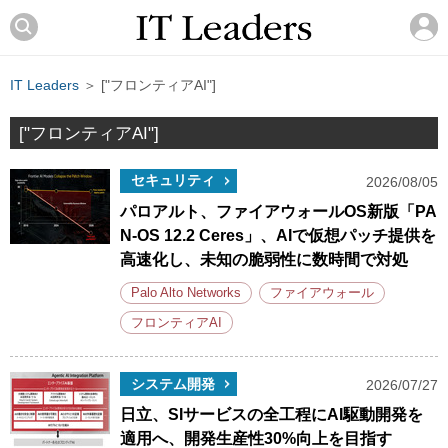
IT Leaders
＞ ["フロンティアAI"]
["フロンティアAI"]
セキュリティ
2026/08/05
パロアルト、ファイアウォールOS新版「PA
N-OS 12.2 Ceres」、AIで仮想パッチ提供を
高速化し、未知の脆弱性に数時間で対処
Palo Alto Networks
ファイアウォール
フロンティアAI
システム開発
2026/07/27
日立、SIサービスの全工程にAI駆動開発を
適用へ、開発生産性30%向上を目指す