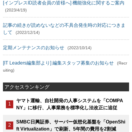
[インプレスID読者会員の皆様へ] 機能強化に関するご案内
(2023/4/19)
記事の続きが読めないなどの不具合発生時の対応につきま
して
(2022/12/14)
定期メンテナンスのお知らせ
(2022/10/14)
[IT Leaders編集部より] 編集スタッフ募集のお知らせ
(Recr
uiting)
アクセスランキング
ヤマト運輸、自社開発の人事システムを「COMPA
NY」に移行、人事業務を標準化し法改正に追従
SMBC日興証券、サーバー仮想化基盤を「OpenShi
ft Virtualization」で刷新、5年間の費用を2割減