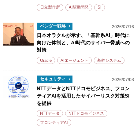
日立製作所
AI駆動開発
SI
ベンダー戦略
2026/07/16
日本オラクルが示す、「基幹系AI」時代に
向けた体制と、AI時代のサイバー脅威への
対策
Oracle
AIエージェント
基幹システム
セキュリティ
2026/07/08
NTTデータとNTTドコモビジネス、フロン
ティアAIを活用したサイバーリスク対策SI
を提供
NTTデータ
NTTドコモビジネス
フロンティアAI