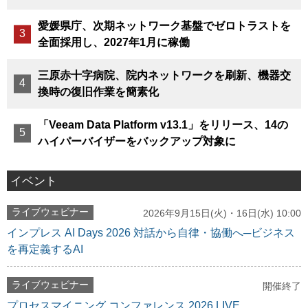
愛媛県庁、次期ネットワーク基盤でゼロトラストを
全面採用し、2027年1月に稼働
三原赤十字病院、院内ネットワークを刷新、機器交
換時の復旧作業を簡素化
「Veeam Data Platform v13.1」をリリース、14の
ハイパーバイザーをバックアップ対象に
イベント
ライブウェビナー
2026年9月15日(火)・16日(水) 10:00
インプレス AI Days 2026 対話から自律・協働へ─ビジネス
を再定義するAI
ライブウェビナー
開催終了
プロセスマイニング コンファレンス 2026 LIVE