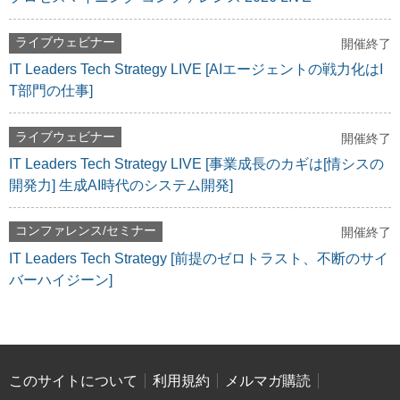
ライブウェビナー
開催終了
IT Leaders Tech Strategy LIVE [AIエージェントの戦力化はI
T部門の仕事]
ライブウェビナー
開催終了
IT Leaders Tech Strategy LIVE [事業成長のカギは[情シスの
開発力] 生成AI時代のシステム開発]
コンファレンス/セミナー
開催終了
IT Leaders Tech Strategy [前提のゼロトラスト、不断のサイ
バーハイジーン]
このサイトについて
利用規約
メルマガ購読