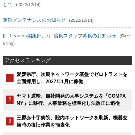
して
(2022/12/14)
定期メンテナンスのお知らせ
(2022/10/14)
[IT Leaders編集部より] 編集スタッフ募集のお知らせ
(Recr
uiting)
アクセスランキング
愛媛県庁、次期ネットワーク基盤でゼロトラストを
全面採用し、2027年1月に稼働
ヤマト運輸、自社開発の人事システムを「COMPA
NY」に移行、人事業務を標準化し法改正に追従
三原赤十字病院、院内ネットワークを刷新、機器交
換時の復旧作業を簡素化