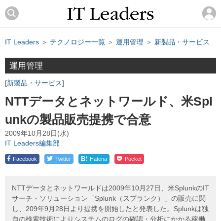
IT Leaders
＞
テクノロジー一覧
＞
運用管理
＞
新製品・サービス
運用管理
新製品・サービス
NTTデータとネットワールド、米Spl
unkの製品販売提携で合意
2009年10月28日(水)
IT Leaders編集部
!
Facebook
Twitter
Hatena
Pocket
NTTデータとネットワールドは2009年10月27日、米SplunkのIT
サーチ・ソリューション「Splunk（スプランク）」の販売に関
し、209年9月28日より提携を開始したと発表した。Splunkは独
自の検索技術によりシステムのログの確認・分析にかかる稼働