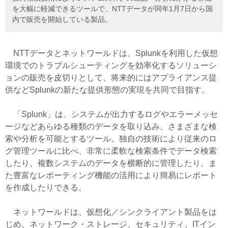
を大幅に軽減できるツールで、NTTデータが同年1月7日から国
内で販売を開始している製品。
NTTデータとネットワールドは、Splunkを利用した仮想
環境でのトラブルシューティングを効率化するソリューシ
ョンの販売を皮切りとして、将来的にはアプライアンス提
供などSplunkの新たな提供形態の実現を共同で目指す。
「Splunk」は、システムが出力するログやエラーメッセ
ージなどあらゆる種類のデータを取り込み、さまざまな検
索や分析を可能とするツール。独自の技術により従来のロ
グ管理ツールに比べ、非常に柔軟な検索条件でデータ検索
したり、複数システムのデータを横断的に管理したり、ま
た豊富なレポーティング機能の活用により簡易にレポート
を作成したりできる。
ネットワールドは、仮想化／シンクライアント製品をは
じめ、ネットワーク・ストレージ、セキュリティ、ITイン