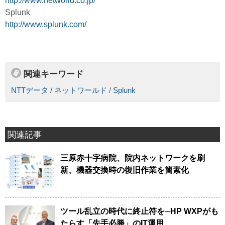
http://www.networld.co.jp/
Splunk
http://www.splunk.com/
関連キーワード
NTTデータ
/
ネットワールド
/
Splunk
関連記事
三原赤十字病院、院内ネットワークを刷
新、機器交換時の復旧作業を簡素化
ツール乱立の時代に終止符を─HP WXPがも
たらす「先手必勝」のIT運用