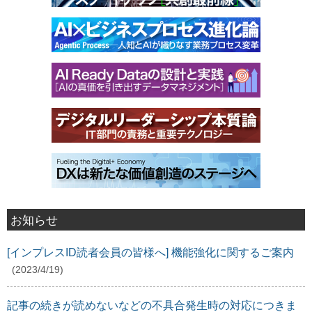
お知らせ
[インプレスID読者会員の皆様へ] 機能強化に関するご案内
(2023/4/19)
記事の続きが読めないなどの不具合発生時の対応につきま