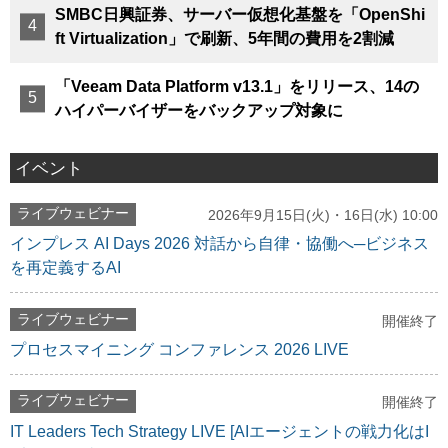
SMBC日興証券、サーバー仮想化基盤を「OpenShi
ft Virtualization」で刷新、5年間の費用を2割減
「Veeam Data Platform v13.1」をリリース、14の
ハイパーバイザーをバックアップ対象に
イベント
ライブウェビナー
2026年9月15日(火)・16日(水) 10:00
インプレス AI Days 2026 対話から自律・協働へ─ビジネス
を再定義するAI
ライブウェビナー
開催終了
プロセスマイニング コンファレンス 2026 LIVE
ライブウェビナー
開催終了
IT Leaders Tech Strategy LIVE [AIエージェントの戦力化はI