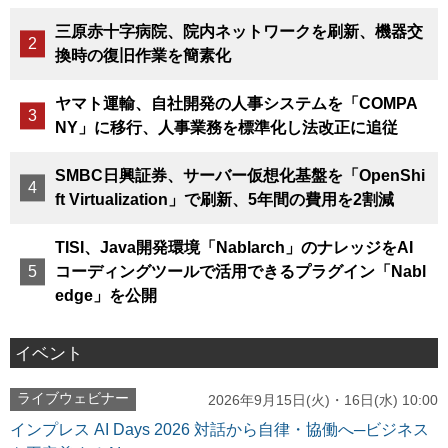
三原赤十字病院、院内ネットワークを刷新、機器交
換時の復旧作業を簡素化
ヤマト運輸、自社開発の人事システムを「COMPA
NY」に移行、人事業務を標準化し法改正に追従
SMBC日興証券、サーバー仮想化基盤を「OpenShi
ft Virtualization」で刷新、5年間の費用を2割減
TISI、Java開発環境「Nablarch」のナレッジをAI
コーディングツールで活用できるプラグイン「Nabl
edge」を公開
イベント
ライブウェビナー
2026年9月15日(火)・16日(水) 10:00
インプレス AI Days 2026 対話から自律・協働へ─ビジネス