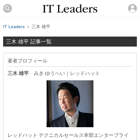
IT Leaders
＞ 三木 雄平
三木 雄平 記事一覧
著者プロフィール
三木 雄平
みき ゆうへい
｜
レッドハット
レッドハット テクニカルセールス本部エンタープライ