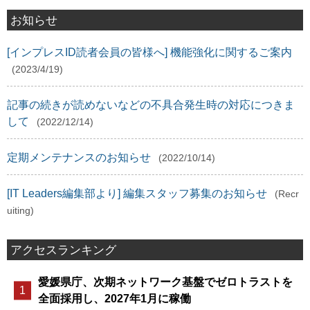
お知らせ
[インプレスID読者会員の皆様へ] 機能強化に関するご案内
(2023/4/19)
記事の続きが読めないなどの不具合発生時の対応につきま
して
(2022/12/14)
定期メンテナンスのお知らせ
(2022/10/14)
[IT Leaders編集部より] 編集スタッフ募集のお知らせ
(Recr
uiting)
アクセスランキング
愛媛県庁、次期ネットワーク基盤でゼロトラストを
全面採用し、2027年1月に稼働