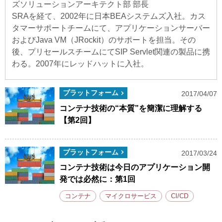
ズソリューションアーキテクト部 部長
SRAを経て、2002年に日本BEAシステムズ入社。カス
タマーサポートチームにて、アプリケーションサーバー
およびJava VM（JRockit）のサポートを担当。その
後、プリセールスチームにてSIP Servlet関連の製品に携
わる。2007年にレッドハットに入社。
プラットフォーム
2017/04/07
コンテナ技術の“本質”を簡潔に理解する
【第2回】
プラットフォーム
2017/03/24
コンテナ技術は今日のアプリケーション開
発では必然に：第1回
コンテナ
マイクロサービス
CI/CD