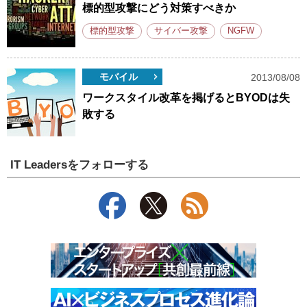
標的型攻撃にどう対策すべきか
標的型攻撃
サイバー攻撃
NGFW
モバイル
2013/08/08
ワークスタイル改革を掲げるとBYODは失
敗する
IT Leadersをフォローする