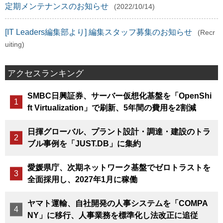
定期メンテナンスのお知らせ
(2022/10/14)
[IT Leaders編集部より] 編集スタッフ募集のお知らせ
(Recr
uiting)
アクセスランキング
SMBC日興証券、サーバー仮想化基盤を「OpenShi
ft Virtualization」で刷新、5年間の費用を2割減
日揮グローバル、プラント設計・調達・建設のトラ
ブル事例を「JUST.DB」に集約
愛媛県庁、次期ネットワーク基盤でゼロトラストを
全面採用し、2027年1月に稼働
ヤマト運輸、自社開発の人事システムを「COMPA
NY」に移行、人事業務を標準化し法改正に追従