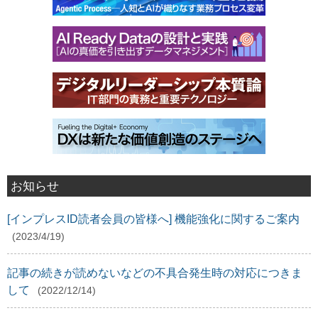
お知らせ
[インプレスID読者会員の皆様へ] 機能強化に関するご案内
(2023/4/19)
記事の続きが読めないなどの不具合発生時の対応につきま
して
(2022/12/14)