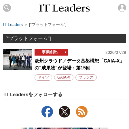
IT Leaders
＞ ["プラットフォーム"]
["プラットフォーム"]
事業創出
2020/07/29
欧州クラウド／データ基盤構想「GAIA-X」
の“成果物”が登場：第15回
ドイツ
GAIA-X
フランス
IT Leadersをフォローする