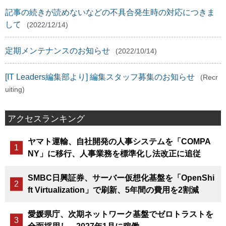
記事の続きが読めないなどの不具合発生時の対応につきま
して
(2022/12/14)
定期メンテナンスのお知らせ
(2022/10/14)
[IT Leaders編集部より] 編集スタッフ募集のお知らせ
(Recr
uiting)
アクセスランキング
ヤマト運輸、自社開発の人事システムを「COMPA
NY」に移行、人事業務を標準化し法改正に追従
SMBC日興証券、サーバー仮想化基盤を「OpenShi
ft Virtualization」で刷新、5年間の費用を2割減
愛媛県庁、次期ネットワーク基盤でゼロトラストを