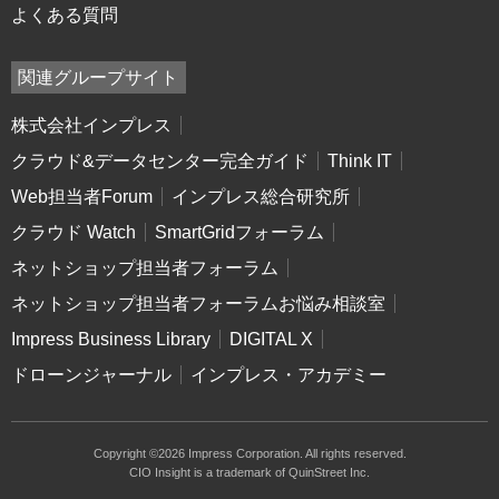
よくある質問
関連グループサイト
株式会社インプレス
クラウド&データセンター完全ガイド
Think IT
Web担当者Forum
インプレス総合研究所
クラウド Watch
SmartGridフォーラム
ネットショップ担当者フォーラム
ネットショップ担当者フォーラムお悩み相談室
Impress Business Library
DIGITAL X
ドローンジャーナル
インプレス・アカデミー
Copyright ©2026 Impress Corporation. All rights reserved.
CIO Insight is a trademark of QuinStreet Inc.