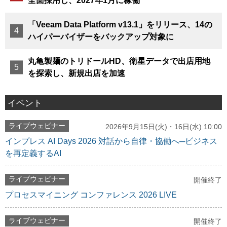
全面採用し、2027年1月に稼働
「Veeam Data Platform v13.1」をリリース、14の
ハイパーバイザーをバックアップ対象に
丸亀製麺のトリドールHD、衛星データで出店用地
を探索し、新規出店を加速
イベント
ライブウェビナー
2026年9月15日(火)・16日(水) 10:00
インプレス AI Days 2026 対話から自律・協働へ─ビジネス
を再定義するAI
ライブウェビナー
開催終了
プロセスマイニング コンファレンス 2026 LIVE
ライブウェビナー
開催終了