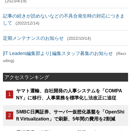
(2023/4/19)
記事の続きが読めないなどの不具合発生時の対応につきま
して
(2022/12/14)
定期メンテナンスのお知らせ
(2022/10/14)
[IT Leaders編集部より] 編集スタッフ募集のお知らせ
(Recr
uiting)
アクセスランキング
ヤマト運輸、自社開発の人事システムを「COMPA
NY」に移行、人事業務を標準化し法改正に追従
SMBC日興証券、サーバー仮想化基盤を「OpenShi
ft Virtualization」で刷新、5年間の費用を2割減