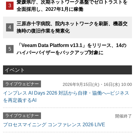
愛媛県庁、次期ネットワーク基盤でゼロトラストを
全面採用し、2027年1月に稼働
三原赤十字病院、院内ネットワークを刷新、機器交
換時の復旧作業を簡素化
「Veeam Data Platform v13.1」をリリース、14の
ハイパーバイザーをバックアップ対象に
イベント
ライブウェビナー
2026年9月15日(火)・16日(水) 10:00
インプレス AI Days 2026 対話から自律・協働へ─ビジネス
を再定義するAI
ライブウェビナー
開催終了
プロセスマイニング コンファレンス 2026 LIVE