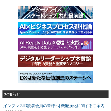
お知らせ
[インプレスID読者会員の皆様へ] 機能強化に関するご案内