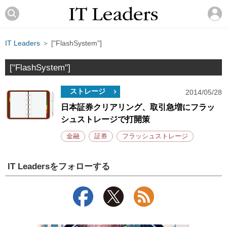
IT Leaders
＞ ["FlashSystem"]
["FlashSystem"]
ストレージ
2014/05/28
日本証券クリアリング、取引急増にフラッ
シュストレージで打開策
金融
証券
フラッシュストレージ
IT Leadersをフォローする