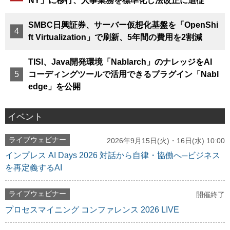
NY」に移行、人事業務を標準化し法改正に追従
SMBC日興証券、サーバー仮想化基盤を「OpenShi
ft Virtualization」で刷新、5年間の費用を2割減
TISI、Java開発環境「Nablarch」のナレッジをAI
コーディングツールで活用できるプラグイン「Nabl
edge」を公開
イベント
ライブウェビナー
2026年9月15日(火)・16日(水) 10:00
インプレス AI Days 2026 対話から自律・協働へ─ビジネス
を再定義するAI
ライブウェビナー
開催終了
プロセスマイニング コンファレンス 2026 LIVE