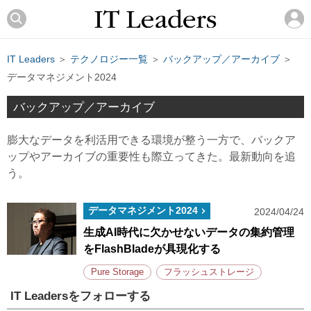
IT Leaders
＞
テクノロジー一覧
＞
バックアップ／アーカイブ
＞
データマネジメント2024
バックアップ／アーカイブ
膨大なデータを利活用できる環境が整う一方で、バックア
ップやアーカイブの重要性も際立ってきた。最新動向を追
う。
データマネジメント2024
2024/04/24
生成AI時代に欠かせないデータの集約管理
をFlashBladeが具現化する
Pure Storage
フラッシュストレージ
IT Leadersをフォローする