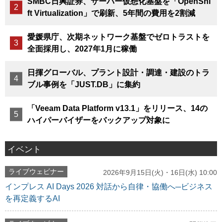
SMBC日興証券、サーバー仮想化基盤を「OpenShi
ft Virtualization」で刷新、5年間の費用を2割減
愛媛県庁、次期ネットワーク基盤でゼロトラストを
全面採用し、2027年1月に稼働
日揮グローバル、プラント設計・調達・建設のトラ
ブル事例を「JUST.DB」に集約
「Veeam Data Platform v13.1」をリリース、14の
ハイパーバイザーをバックアップ対象に
イベント
ライブウェビナー
2026年9月15日(火)・16日(水) 10:00
インプレス AI Days 2026 対話から自律・協働へ─ビジネス
を再定義するAI