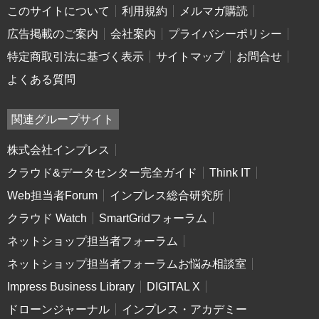
このサイトについて
利用規約
メルマガ購読
広告掲載のご案内
会社案内
プライバシーポリシー
特定商取引法に基づく表示
サイトマップ
お問合せ
よくある質問
関連グループサイト
株式会社インプレス
クラウド&データセンター完全ガイド
Think IT
Web担当者Forum
インプレス総合研究所
クラウド Watch
SmartGridフォーラム
ネットショップ担当者フォーラム
ネットショップ担当者フォーラムお悩み相談室
Impress Business Library
DIGITAL X
ドローンジャーナル
インプレス・アカデミー