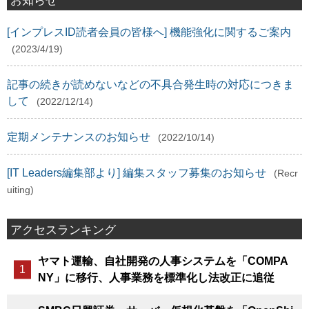
お知らせ
[インプレスID読者会員の皆様へ] 機能強化に関するご案内
(2023/4/19)
記事の続きが読めないなどの不具合発生時の対応につきま
して
(2022/12/14)
定期メンテナンスのお知らせ
(2022/10/14)
[IT Leaders編集部より] 編集スタッフ募集のお知らせ
(Recr
uiting)
アクセスランキング
ヤマト運輸、自社開発の人事システムを「COMPA
NY」に移行、人事業務を標準化し法改正に追従