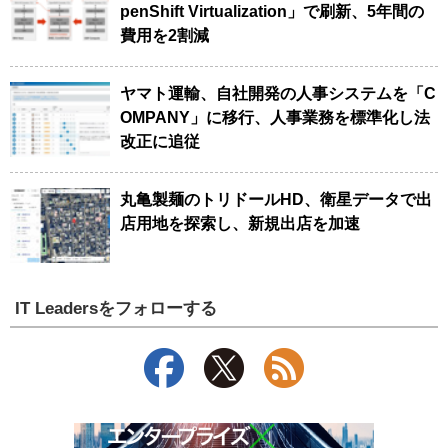
penShift Virtualization」で刷新、5年間の
費用を2割減
ヤマト運輸、自社開発の人事システムを「C
OMPANY」に移行、人事業務を標準化し法
改正に追従
丸亀製麺のトリドールHD、衛星データで出
店用地を探索し、新規出店を加速
IT Leadersをフォローする