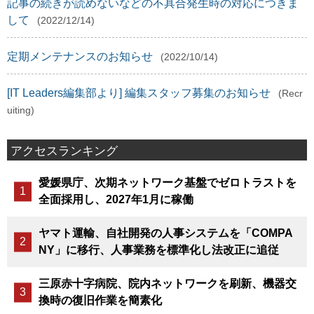
記事の続きが読めないなどの不具合発生時の対応につきま
して
(2022/12/14)
定期メンテナンスのお知らせ
(2022/10/14)
[IT Leaders編集部より] 編集スタッフ募集のお知らせ
(Recr
uiting)
アクセスランキング
愛媛県庁、次期ネットワーク基盤でゼロトラストを
全面採用し、2027年1月に稼働
ヤマト運輸、自社開発の人事システムを「COMPA
NY」に移行、人事業務を標準化し法改正に追従
三原赤十字病院、院内ネットワークを刷新、機器交
換時の復旧作業を簡素化