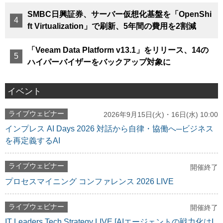
SMBC日興証券、サーバー仮想化基盤を「OpenShi
ft Virtualization」で刷新、5年間の費用を2割減
「Veeam Data Platform v13.1」をリリース、14の
ハイパーバイザーをバックアップ対象に
イベント
ライブウェビナー
2026年9月15日(火)・16日(水) 10:00
インプレス AI Days 2026 対話から自律・協働へ─ビジネス
を再定義するAI
ライブウェビナー
開催終了
プロセスマイニング コンファレンス 2026 LIVE
ライブウェビナー
開催終了
IT Leaders Tech Strategy LIVE [AIエージェントの戦力化はI