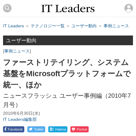
IT Leaders
＞
テクノロジー一覧
＞
ユーザー動向
＞
事例ニュース
ユーザー動向
事例ニュース
ファーストリテイリング、システム
基盤をMicrosoftプラットフォームで
統一、ほか
ニュースフラッシュ ユーザー事例編（2010年7
月号）
2010年6月30日(水)
IT Leaders編集部
!
Facebook
Twitter
Hatena
Pocket