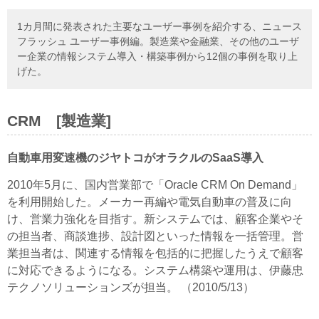
1カ月間に発表された主要なユーザー事例を紹介する、ニュース
フラッシュ ユーザー事例編。製造業や金融業、その他のユーザ
ー企業の情報システム導入・構築事例から12個の事例を取り上
げた。
CRM [製造業]
自動車用変速機のジヤトコがオラクルのSaaS導入
2010年5月に、国内営業部で「Oracle CRM On Demand」
を利用開始した。メーカー再編や電気自動車の普及に向
け、営業力強化を目指す。新システムでは、顧客企業やそ
の担当者、商談進捗、設計図といった情報を一括管理。営
業担当者は、関連する情報を包括的に把握したうえで顧客
に対応できるようになる。システム構築や運用は、伊藤忠
テクノソリューションズが担当。 （2010/5/13）