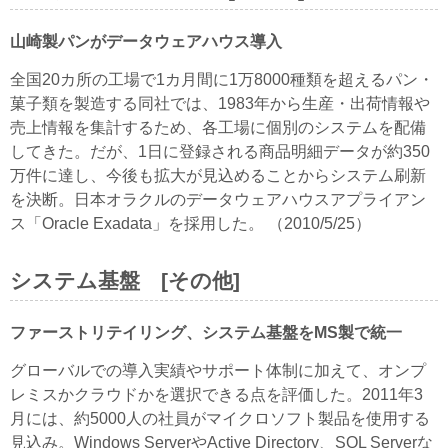
山崎製パンがデータウェアハウス導入
全国20カ所の工場で1カ月間に1万8000種類を超えるパン・
菓子類を製造する同社では、1983年から生産・出荷情報や
売上情報を集計するため、各工場に個別のシステムを配備
してきた。だが、1日に登録される商品明細データが約350
万件に達し、今後も拡大が見込めることからシステム刷新
を決断。日本オラクルのデータウェアハウスアプライアン
ス「Oracle Exadata」を採用した。 （2010/5/25）
システム基盤 [その他]
ファーストリテイリング、システム基盤をMS製で統一
グローバルでの導入実績やサポート体制に加えて、オンプ
レミスかクラウドかを選択できる点を評価した。2011年3
月には、約5000人の社員がマイクロソフト製品を使用する
見込み。Windows ServerやActive Directory、SQL Serverな