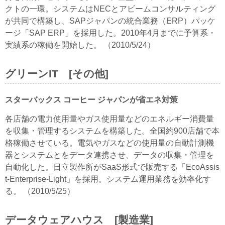
クトの一環。システムはNECとアビームコンサルティング
が共同で構築し、SAPジャパンの統合業務（ERP）パッケ
ージ「SAP ERP」を採用した。2010年4月までに予算系・
実績系の稼働を開始した。 （2010/5/24）
グリーンIT [その他]
スターバックス コーヒー ジャパンが省エネ対策
各店舗の電力使用量やガス使用量などのエネルギー消費量
を収集・管理するシステムを構築した。全国約900店舗で本
格稼働させている。電気やガスなどの使用量の自動計測機
器とシステムとをデータ連携させ、データの収集・管理を
自動化した。日立製作所がSaaS形式で販売する「EcoAssis
t-Enterprise-Light」を採用。システム運用業務を効率化す
る。 （2010/5/25）
データウェアハウス [製造業]