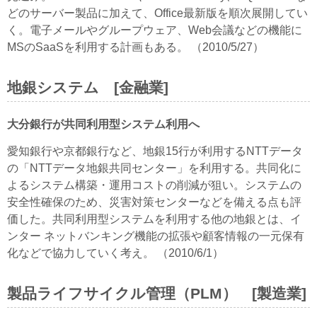
どのサーバー製品に加えて、Office最新版を順次展開してい
く。電子メールやグループウェア、Web会議などの機能に
MSのSaaSを利用する計画もある。 （2010/5/27）
地銀システム [金融業]
大分銀行が共同利用型システム利用へ
愛知銀行や京都銀行など、地銀15行が利用するNTTデータ
の「NTTデータ地銀共同センター」を利用する。共同化に
よるシステム構築・運用コストの削減が狙い。システムの
安全性確保のため、災害対策センターなどを備える点も評
価した。共同利用型システムを利用する他の地銀とは、イ
ンター ネットバンキング機能の拡張や顧客情報の一元保有
化などで協力していく考え。 （2010/6/1）
製品ライフサイクル管理（PLM） [製造業]