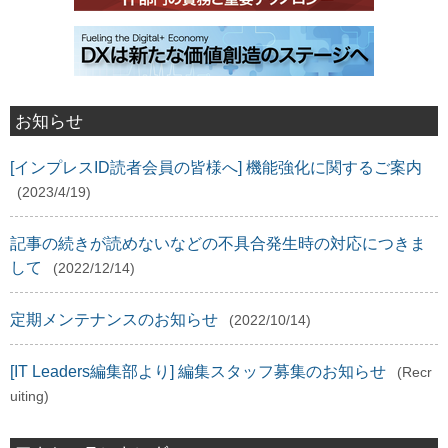
お知らせ
[インプレスID読者会員の皆様へ] 機能強化に関するご案内
(2023/4/19)
記事の続きが読めないなどの不具合発生時の対応につきま
して
(2022/12/14)
定期メンテナンスのお知らせ
(2022/10/14)
[IT Leaders編集部より] 編集スタッフ募集のお知らせ
(Recr
uiting)