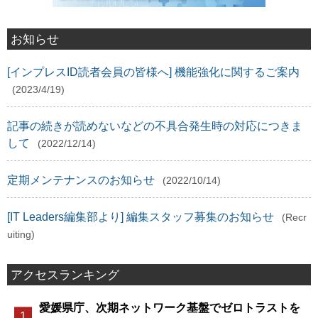
お知らせ
[インプレスID読者会員の皆様へ] 機能強化に関するご案内
(2023/4/19)
記事の続きが読めないなどの不具合発生時の対応につきま
して
(2022/12/14)
定期メンテナンスのお知らせ
(2022/10/14)
[IT Leaders編集部より] 編集スタッフ募集のお知らせ
(Recr
uiting)
アクセスランキング
愛媛県庁、次期ネットワーク基盤でゼロトラストを