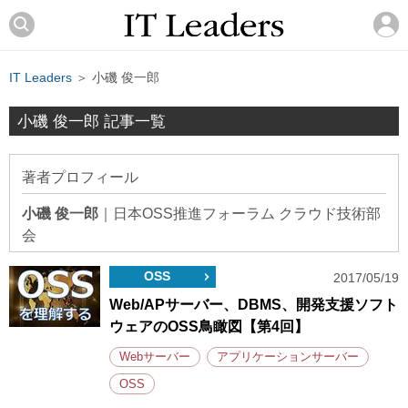
IT Leaders
＞ 小磯 俊一郎
小磯 俊一郎 記事一覧
著者プロフィール
小磯 俊一郎
｜
日本OSS推進フォーラム クラウド技術部
会
OSS
2017/05/19
Web/APサーバー、DBMS、開発支援ソフト
ウェアのOSS鳥瞰図【第4回】
Webサーバー
アプリケーションサーバー
OSS