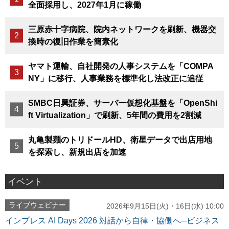
全面採用し、2027年1月に稼働
三原赤十字病院、院内ネットワークを刷新、機器交
換時の復旧作業を簡素化
ヤマト運輸、自社開発の人事システムを「COMPA
NY」に移行、人事業務を標準化し法改正に追従
SMBC日興証券、サーバー仮想化基盤を「OpenShi
ft Virtualization」で刷新、5年間の費用を2割減
丸亀製麺のトリドールHD、衛星データで出店用地
を探索し、新規出店を加速
イベント
ライブウェビナー
2026年9月15日(火)・16日(水) 10:00
インプレス AI Days 2026 対話から自律・協働へ─ビジネス