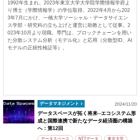
1992年生まれ
。2023年東京大学大学院学際情報学府よ
り博士（学際情報学）の学位取得。2022年4月から202
3年7月にかけ、一橋大学ソーシャル・データサイエン
ス学部・研究科の立ち上げと運営に助教として従事。2
023年10月より現職。専門は、ブロックチェーンを用い
た分散システム分析（モデル化）と応用（分散型ID、AI
モデルの正統性検証等）。
データマネジメント
2024/11/20
データスペースが拓く将来─エコシステム形
成と国際連携で新たなデータ経済圏の構築
へ：第12回
データスペース
NTTデータ
東京大学