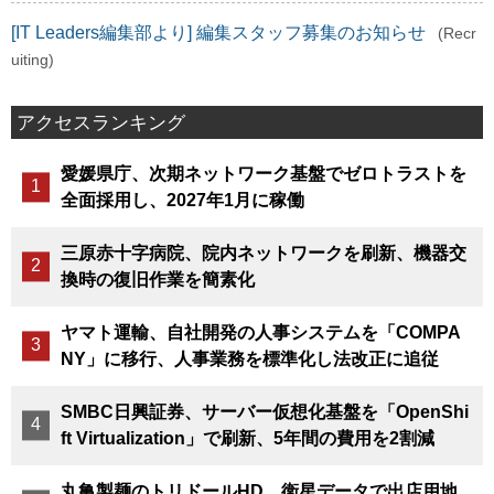
[IT Leaders編集部より] 編集スタッフ募集のお知らせ
(Recr
uiting)
アクセスランキング
愛媛県庁、次期ネットワーク基盤でゼロトラストを
全面採用し、2027年1月に稼働
三原赤十字病院、院内ネットワークを刷新、機器交
換時の復旧作業を簡素化
ヤマト運輸、自社開発の人事システムを「COMPA
NY」に移行、人事業務を標準化し法改正に追従
SMBC日興証券、サーバー仮想化基盤を「OpenShi
ft Virtualization」で刷新、5年間の費用を2割減
丸亀製麺のトリドールHD、衛星データで出店用地