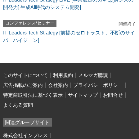
開発力] 生成AI時代のシステム開発]
コンファレンス/セミナー
開催終了
IT Leaders Tech Strategy [前提のゼロトラスト、不断のサイ
バーハイジーン]
このサイトについて
利用規約
メルマガ購読
広告掲載のご案内
会社案内
プライバシーポリシー
特定商取引法に基づく表示
サイトマップ
お問合せ
よくある質問
関連グループサイト
株式会社インプレス