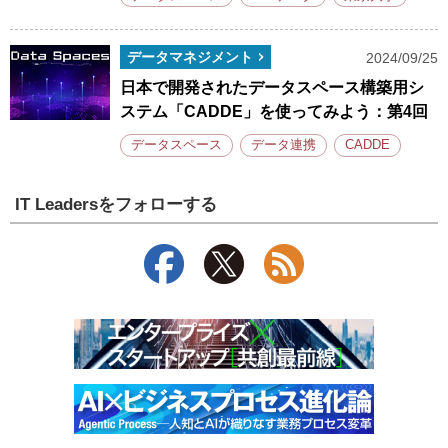
データマネジメント
2024/09/25
日本で開発されたデータスペース構築用シ
ステム「CADDE」を使ってみよう：第4回
データスペース
データ連携
CADDE
IT Leadersをフォローする