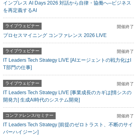
インプレス AI Days 2026 対話から自律・協働へ─ビジネス
を再定義するAI
ライブウェビナー
開催終了
プロセスマイニング コンファレンス 2026 LIVE
ライブウェビナー
開催終了
IT Leaders Tech Strategy LIVE [AIエージェントの戦力化はI
T部門の仕事]
ライブウェビナー
開催終了
IT Leaders Tech Strategy LIVE [事業成長のカギは[情シスの
開発力] 生成AI時代のシステム開発]
コンファレンス/セミナー
開催終了
IT Leaders Tech Strategy [前提のゼロトラスト、不断のサイ
バーハイジーン]