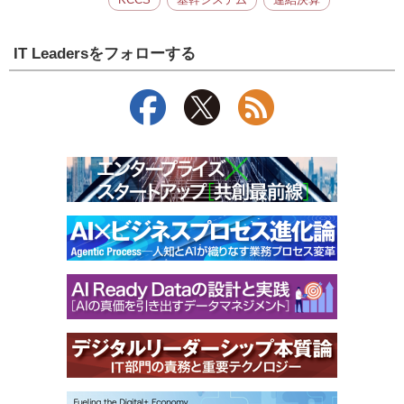
KCCS
基幹システム
連結決算
IT Leadersをフォローする