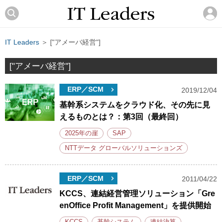
IT Leaders
＞ ["アメーバ経営"]
["アメーバ経営"]
ERP／SCM
2019/12/04
基幹系システムをクラウド化、その先に見
えるものとは？：第3回（最終回）
2025年の崖
SAP
NTTデータ グローバルソリューションズ
ERP／SCM
2011/04/22
KCCS、連結経営管理ソリューション「Gre
enOffice Profit Management」を提供開始