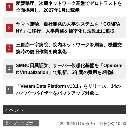
愛媛県庁、次期ネットワーク基盤でゼロトラストを
全面採用し、2027年1月に稼働
ヤマト運輸、自社開発の人事システムを「COMPA
NY」に移行、人事業務を標準化し法改正に追従
三原赤十字病院、院内ネットワークを刷新、機器交
換時の復旧作業を簡素化
SMBC日興証券、サーバー仮想化基盤を「OpenShi
ft Virtualization」で刷新、5年間の費用を2割減
「Veeam Data Platform v13.1」をリリース、14の
ハイパーバイザーをバックアップ対象に
イベント
ライブウェビナー
2026年9月15日(火)・16日(水) 10:00