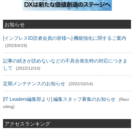
お知らせ
[インプレスID読者会員の皆様へ] 機能強化に関するご案内
(2023/4/19)
記事の続きが読めないなどの不具合発生時の対応につきま
して
(2022/12/14)
定期メンテナンスのお知らせ
(2022/10/14)
[IT Leaders編集部より] 編集スタッフ募集のお知らせ
(Recr
uiting)
アクセスランキング