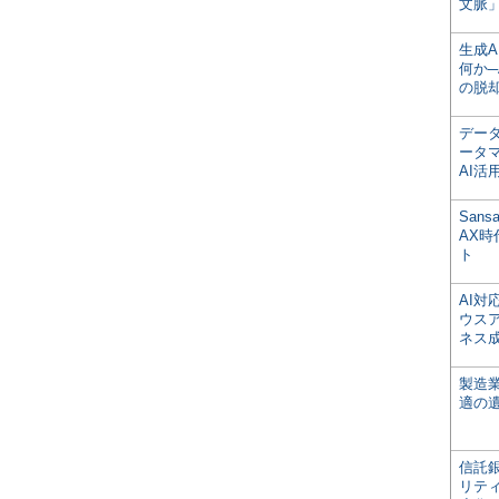
文脈」
生成
何か─
の脱
デー
ータ
AI活
San
AX
ト
AI
ウス
ネス
製造
適の
信託銀
リテ