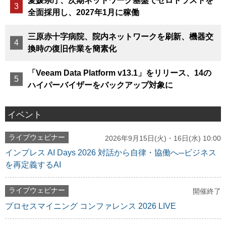
愛媛県庁、次期ネットワーク基盤でゼロトラストを
全面採用し、2027年1月に稼働
三原赤十字病院、院内ネットワークを刷新、機器交
換時の復旧作業を簡素化
「Veeam Data Platform v13.1」をリリース、14の
ハイパーバイザーをバックアップ対象に
イベント
ライブウェビナー
2026年9月15日(火)・16日(水) 10:00
インプレス AI Days 2026 対話から自律・協働へ─ビジネス
を再定義するAI
ライブウェビナー
開催終了
プロセスマイニング コンファレンス 2026 LIVE