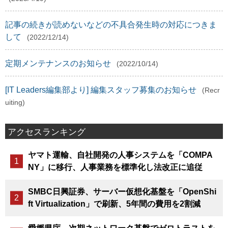
記事の続きが読めないなどの不具合発生時の対応につきま
して
(2022/12/14)
定期メンテナンスのお知らせ
(2022/10/14)
[IT Leaders編集部より] 編集スタッフ募集のお知らせ
(Recr
uiting)
アクセスランキング
ヤマト運輸、自社開発の人事システムを「COMPA
NY」に移行、人事業務を標準化し法改正に追従
SMBC日興証券、サーバー仮想化基盤を「OpenShi
ft Virtualization」で刷新、5年間の費用を2割減