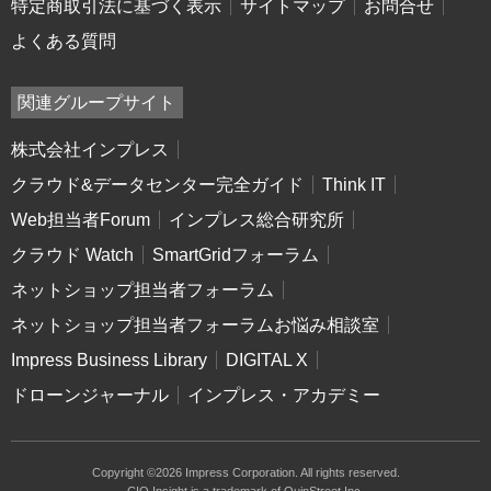
特定商取引法に基づく表示
サイトマップ
お問合せ
よくある質問
関連グループサイト
株式会社インプレス
クラウド&データセンター完全ガイド
Think IT
Web担当者Forum
インプレス総合研究所
クラウド Watch
SmartGridフォーラム
ネットショップ担当者フォーラム
ネットショップ担当者フォーラムお悩み相談室
Impress Business Library
DIGITAL X
ドローンジャーナル
インプレス・アカデミー
Copyright ©2026 Impress Corporation. All rights reserved.
CIO Insight is a trademark of QuinStreet Inc.