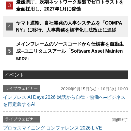
愛媛県庁、次期ネットワーク基盤でゼロトラストを
全面採用し、2027年1月に稼働
ヤマト運輸、自社開発の人事システムを「COMPA
NY」に移行、人事業務を標準化し法改正に追従
メインフレームのソースコードから仕様書を自動生
成─ユニリタエスアール「Software Asset Mainten
ance」
イベント
ライブウェビナー
2026年9月15日(火)・16日(水) 10:00
インプレス AI Days 2026 対話から自律・協働へ─ビジネス
を再定義するAI
ライブウェビナー
開催終了
プロセスマイニング コンファレンス 2026 LIVE