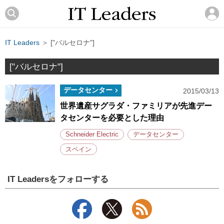
IT Leaders
＞ ["バルセロナ"]
["バルセロナ"]
データセンター
2015/03/13
世界遺産サグラダ・ファミリアが先進デー
タセンターを必要とした理由
Schneider Electric
データセンター
スペイン
IT Leadersをフォローする