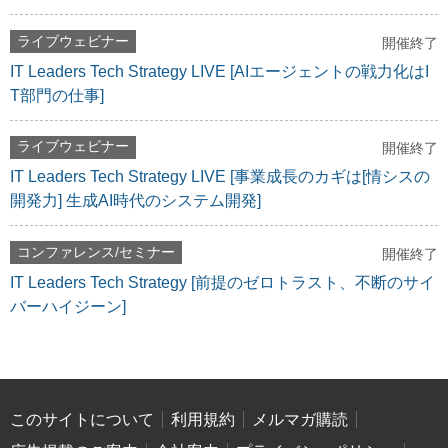
ライブウェビナー
開催終了
IT Leaders Tech Strategy LIVE [AIエージェントの戦力化はI
T部門の仕事]
ライブウェビナー
開催終了
IT Leaders Tech Strategy LIVE [事業成長のカギは[情シスの
開発力] 生成AI時代のシステム開発]
コンファレンス/セミナー
開催終了
IT Leaders Tech Strategy [前提のゼロトラスト、不断のサイ
バーハイジーン]
このサイトについて
利用規約
メルマガ購読