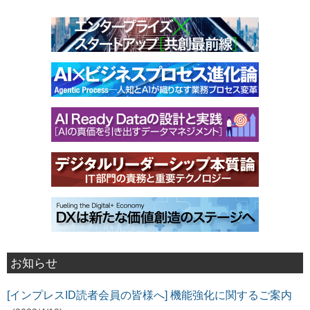
お知らせ
[インプレスID読者会員の皆様へ] 機能強化に関するご案内