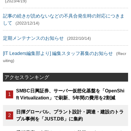
(2023/4/19)
記事の続きが読めないなどの不具合発生時の対応につきま
して
(2022/12/14)
定期メンテナンスのお知らせ
(2022/10/14)
[IT Leaders編集部より] 編集スタッフ募集のお知らせ
(Recr
uiting)
アクセスランキング
SMBC日興証券、サーバー仮想化基盤を「OpenShi
ft Virtualization」で刷新、5年間の費用を2割減
日揮グローバル、プラント設計・調達・建設のトラ
ブル事例を「JUST.DB」に集約