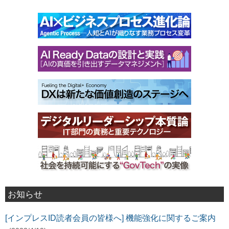
お知らせ
[インプレスID読者会員の皆様へ] 機能強化に関するご案内