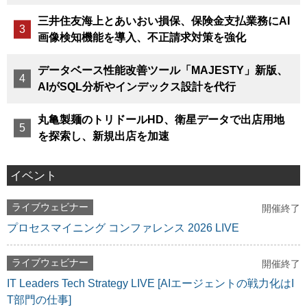
三井住友海上とあいおい損保、保険金支払業務にAI
画像検知機能を導入、不正請求対策を強化
データベース性能改善ツール「MAJESTY」新版、
AIがSQL分析やインデックス設計を代行
丸亀製麺のトリドールHD、衛星データで出店用地
を探索し、新規出店を加速
イベント
ライブウェビナー
開催終了
プロセスマイニング コンファレンス 2026 LIVE
ライブウェビナー
開催終了
IT Leaders Tech Strategy LIVE [AIエージェントの戦力化はI
T部門の仕事]