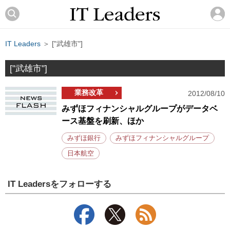
IT Leaders
＞ ["武雄市"]
["武雄市"]
業務改革
2012/08/10
みずほフィナンシャルグループがデータベ
ース基盤を刷新、ほか
みずほ銀行
みずほフィナンシャルグループ
日本航空
IT Leadersをフォローする