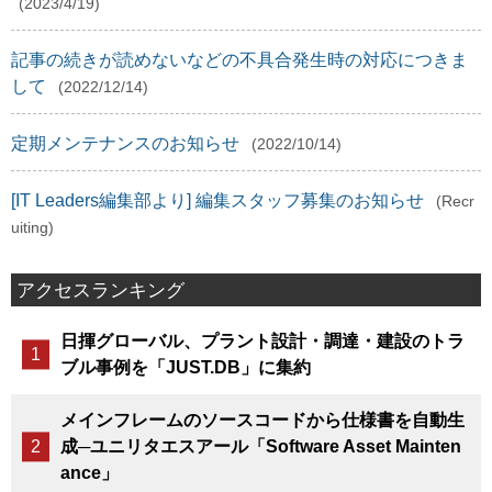
(2023/4/19)
記事の続きが読めないなどの不具合発生時の対応につきま
して
(2022/12/14)
定期メンテナンスのお知らせ
(2022/10/14)
[IT Leaders編集部より] 編集スタッフ募集のお知らせ
(Recr
uiting)
アクセスランキング
日揮グローバル、プラント設計・調達・建設のトラ
ブル事例を「JUST.DB」に集約
メインフレームのソースコードから仕様書を自動生
成─ユニリタエスアール「Software Asset Mainten
ance」