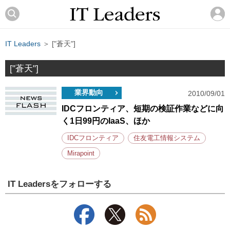
IT Leaders
＞ ["蒼天"]
["蒼天"]
業界動向
2010/09/01
IDCフロンティア、短期の検証作業などに向
く1日99円のIaaS、ほか
IDCフロンティア
住友電工情報システム
Mirapoint
IT Leadersをフォローする