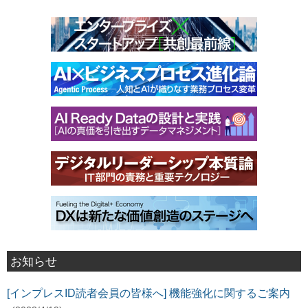
お知らせ
[インプレスID読者会員の皆様へ] 機能強化に関するご案内