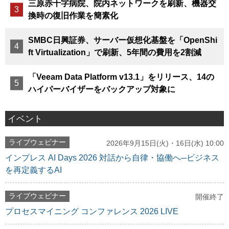
三原赤十字病院、院内ネットワークを刷新、機器交
換時の復旧作業を簡素化
SMBC日興証券、サーバー仮想化基盤を「OpenShi
ft Virtualization」で刷新、5年間の費用を2割減
「Veeam Data Platform v13.1」をリリース、14の
ハイパーバイザーをバックアップ対象に
イベント
ライブウェビナー
2026年9月15日(火)・16日(水) 10:00
インプレス AI Days 2026 対話から自律・協働へ─ビジネス
を再定義するAI
ライブウェビナー
開催終了
プロセスマイニング コンファレンス 2026 LIVE