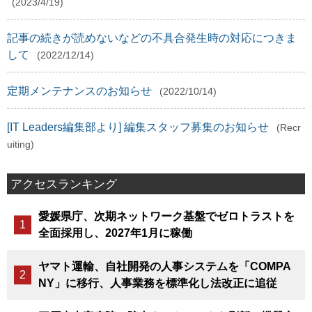
(2023/4/19)
記事の続きが読めないなどの不具合発生時の対応につきま
して
(2022/12/14)
定期メンテナンスのお知らせ
(2022/10/14)
[IT Leaders編集部より] 編集スタッフ募集のお知らせ
(Recr
uiting)
アクセスランキング
愛媛県庁、次期ネットワーク基盤でゼロトラストを
全面採用し、2027年1月に稼働
ヤマト運輸、自社開発の人事システムを「COMPA
NY」に移行、人事業務を標準化し法改正に追従