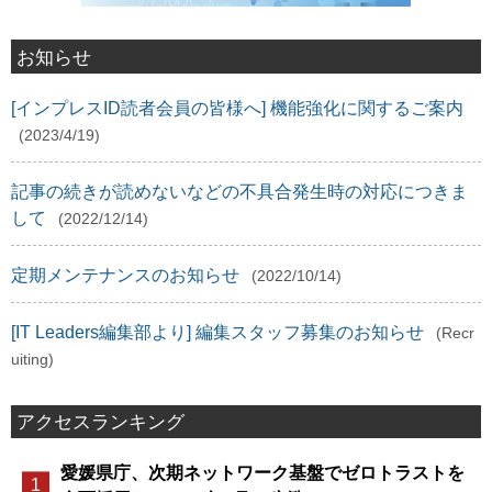
お知らせ
[インプレスID読者会員の皆様へ] 機能強化に関するご案内
(2023/4/19)
記事の続きが読めないなどの不具合発生時の対応につきま
して
(2022/12/14)
定期メンテナンスのお知らせ
(2022/10/14)
[IT Leaders編集部より] 編集スタッフ募集のお知らせ
(Recr
uiting)
アクセスランキング
愛媛県庁、次期ネットワーク基盤でゼロトラストを