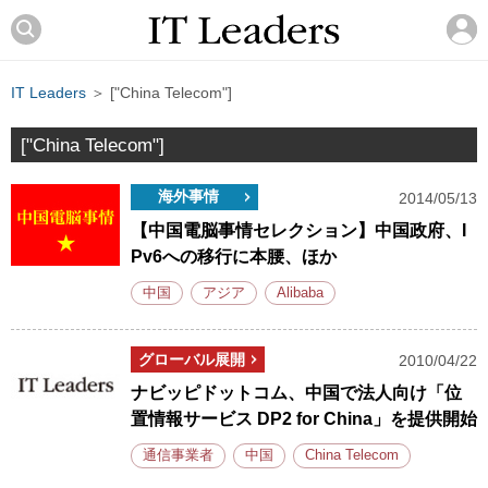
IT Leaders
＞ ["China Telecom"]
["China Telecom"]
海外事情
2014/05/13
【中国電脳事情セレクション】中国政府、I
Pv6への移行に本腰、ほか
中国
アジア
Alibaba
グローバル展開
2010/04/22
ナビッピドットコム、中国で法人向け「位
置情報サービス DP2 for China」を提供開始
通信事業者
中国
China Telecom