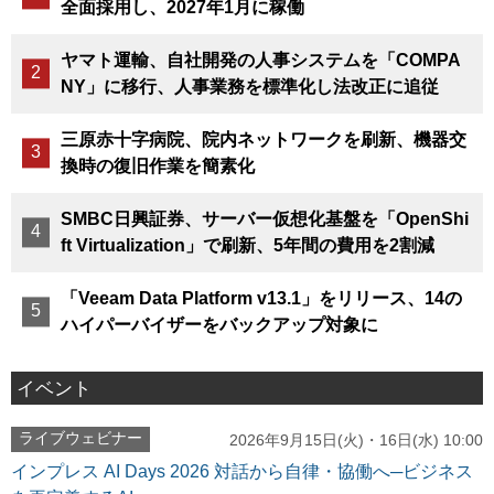
全面採用し、2027年1月に稼働
ヤマト運輸、自社開発の人事システムを「COMPA
NY」に移行、人事業務を標準化し法改正に追従
三原赤十字病院、院内ネットワークを刷新、機器交
換時の復旧作業を簡素化
SMBC日興証券、サーバー仮想化基盤を「OpenShi
ft Virtualization」で刷新、5年間の費用を2割減
「Veeam Data Platform v13.1」をリリース、14の
ハイパーバイザーをバックアップ対象に
イベント
ライブウェビナー
2026年9月15日(火)・16日(水) 10:00
インプレス AI Days 2026 対話から自律・協働へ─ビジネス