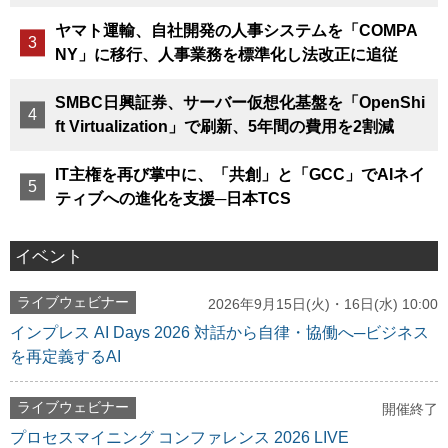
ヤマト運輸、自社開発の人事システムを「COMPA
NY」に移行、人事業務を標準化し法改正に追従
SMBC日興証券、サーバー仮想化基盤を「OpenShi
ft Virtualization」で刷新、5年間の費用を2割減
IT主権を再び掌中に、「共創」と「GCC」でAIネイ
ティブへの進化を支援─日本TCS
イベント
ライブウェビナー
2026年9月15日(火)・16日(水) 10:00
インプレス AI Days 2026 対話から自律・協働へ─ビジネス
を再定義するAI
ライブウェビナー
開催終了
プロセスマイニング コンファレンス 2026 LIVE