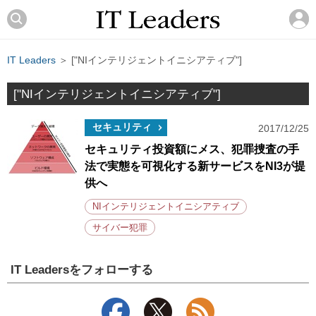
IT Leaders
＞ ["NIインテリジェントイニシアティブ"]
["NIインテリジェントイニシアティブ"]
セキュリティ
2017/12/25
セキュリティ投資額にメス、犯罪捜査の手
法で実態を可視化する新サービスをNI3が提
供へ
NIインテリジェントイニシアティブ
サイバー犯罪
IT Leadersをフォローする