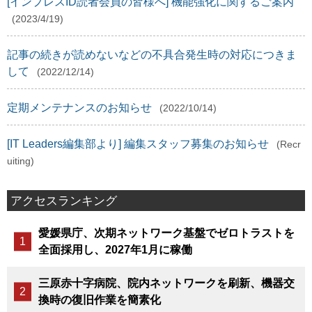
[インプレスID読者会員の皆様へ] 機能強化に関するご案内
(2023/4/19)
記事の続きが読めないなどの不具合発生時の対応につきま
して
(2022/12/14)
定期メンテナンスのお知らせ
(2022/10/14)
[IT Leaders編集部より] 編集スタッフ募集のお知らせ
(Recr
uiting)
アクセスランキング
愛媛県庁、次期ネットワーク基盤でゼロトラストを
全面採用し、2027年1月に稼働
三原赤十字病院、院内ネットワークを刷新、機器交
換時の復旧作業を簡素化