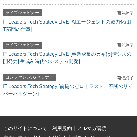
ライブウェビナー
開催終了
IT Leaders Tech Strategy LIVE [AIエージェントの戦力化はI
T部門の仕事]
ライブウェビナー
開催終了
IT Leaders Tech Strategy LIVE [事業成長のカギは[情シスの
開発力] 生成AI時代のシステム開発]
コンファレンス/セミナー
開催終了
IT Leaders Tech Strategy [前提のゼロトラスト、不断のサイ
バーハイジーン]
このサイトについて
利用規約
メルマガ購読