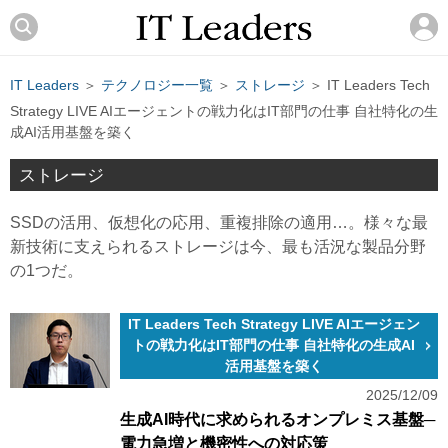
IT Leaders
＞
テクノロジー一覧
＞
ストレージ
＞ IT Leaders Tech
Strategy LIVE AIエージェントの戦力化はIT部門の仕事 自社特化の生
成AI活用基盤を築く
ストレージ
SSDの活用、仮想化の応用、重複排除の適用…。様々な最
新技術に支えられるストレージは今、最も活況な製品分野
の1つだ。
IT Leaders Tech Strategy LIVE AIエージェン
トの戦力化はIT部門の仕事 自社特化の生成AI
活用基盤を築く
2025/12/09
生成AI時代に求められるオンプレミス基盤─
電力急増と機密性への対応策