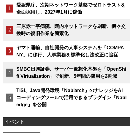
愛媛県庁、次期ネットワーク基盤でゼロトラストを
全面採用し、2027年1月に稼働
三原赤十字病院、院内ネットワークを刷新、機器交
換時の復旧作業を簡素化
ヤマト運輸、自社開発の人事システムを「COMPA
NY」に移行、人事業務を標準化し法改正に追従
SMBC日興証券、サーバー仮想化基盤を「OpenShi
ft Virtualization」で刷新、5年間の費用を2割減
TISI、Java開発環境「Nablarch」のナレッジをAI
コーディングツールで活用できるプラグイン「Nabl
edge」を公開
イベント