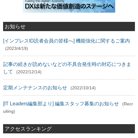
お知らせ
[インプレスID読者会員の皆様へ] 機能強化に関するご案内
(2023/4/19)
記事の続きが読めないなどの不具合発生時の対応につきま
して
(2022/12/14)
定期メンテナンスのお知らせ
(2022/10/14)
[IT Leaders編集部より] 編集スタッフ募集のお知らせ
(Recr
uiting)
アクセスランキング