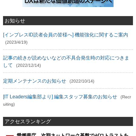
お知らせ
[インプレスID読者会員の皆様へ] 機能強化に関するご案内
(2023/4/19)
記事の続きが読めないなどの不具合発生時の対応につきま
して
(2022/12/14)
定期メンテナンスのお知らせ
(2022/10/14)
[IT Leaders編集部より] 編集スタッフ募集のお知らせ
(Recr
uiting)
アクセスランキング
愛媛県庁、次期ネットワーク基盤でゼロトラストを