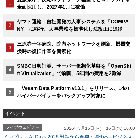
全面採用し、2027年1月に稼働
ヤマト運輸、自社開発の人事システムを「COMPA
NY」に移行、人事業務を標準化し法改正に追従
三原赤十字病院、院内ネットワークを刷新、機器交
換時の復旧作業を簡素化
SMBC日興証券、サーバー仮想化基盤を「OpenShi
ft Virtualization」で刷新、5年間の費用を2割減
「Veeam Data Platform v13.1」をリリース、14の
ハイパーバイザーをバックアップ対象に
イベント
ライブウェビナー
2026年9月15日(火)・16日(水) 10:00
インプレス AI Days 2026 対話から自律・協働へ─ビジネス