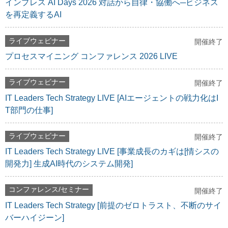
インプレス AI Days 2026 対話から自律・協働へ─ビジネス
を再定義するAI
ライブウェビナー
開催終了
プロセスマイニング コンファレンス 2026 LIVE
ライブウェビナー
開催終了
IT Leaders Tech Strategy LIVE [AIエージェントの戦力化はI
T部門の仕事]
ライブウェビナー
開催終了
IT Leaders Tech Strategy LIVE [事業成長のカギは[情シスの
開発力] 生成AI時代のシステム開発]
コンファレンス/セミナー
開催終了
IT Leaders Tech Strategy [前提のゼロトラスト、不断のサイ
バーハイジーン]