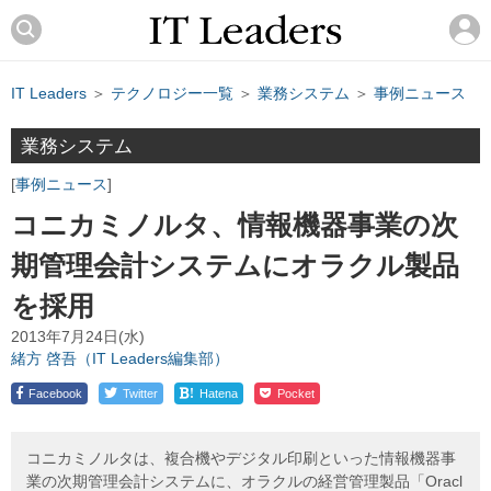
IT Leaders
＞
テクノロジー一覧
＞
業務システム
＞
事例ニュース
業務システム
事例ニュース
コニカミノルタ、情報機器事業の次
期管理会計システムにオラクル製品
を採用
2013年7月24日(水)
緒方 啓吾（IT Leaders編集部）
!
Facebook
Twitter
Hatena
Pocket
コニカミノルタは、複合機やデジタル印刷といった情報機器事
業の次期管理会計システムに、オラクルの経営管理製品「Oracl