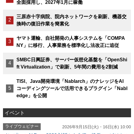
全面採用し、2027年1月に稼働
三原赤十字病院、院内ネットワークを刷新、機器交
換時の復旧作業を簡素化
ヤマト運輸、自社開発の人事システムを「COMPA
NY」に移行、人事業務を標準化し法改正に追従
SMBC日興証券、サーバー仮想化基盤を「OpenShi
ft Virtualization」で刷新、5年間の費用を2割減
TISI、Java開発環境「Nablarch」のナレッジをAI
コーディングツールで活用できるプラグイン「Nabl
edge」を公開
イベント
ライブウェビナー
2026年9月15日(火)・16日(水) 10:00