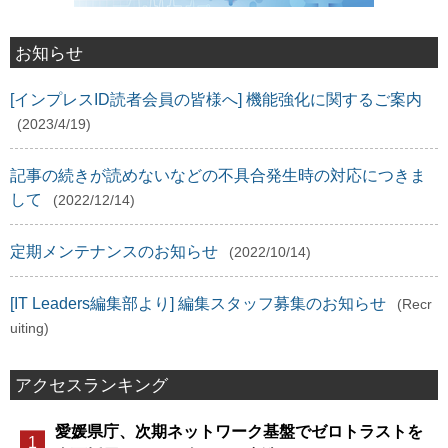
お知らせ
[インプレスID読者会員の皆様へ] 機能強化に関するご案内
(2023/4/19)
記事の続きが読めないなどの不具合発生時の対応につきま
して
(2022/12/14)
定期メンテナンスのお知らせ
(2022/10/14)
[IT Leaders編集部より] 編集スタッフ募集のお知らせ
(Recr
uiting)
アクセスランキング
愛媛県庁、次期ネットワーク基盤でゼロトラストを