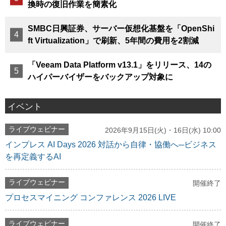
換時の復旧作業を簡素化
SMBC日興証券、サーバー仮想化基盤を「OpenShi
ft Virtualization」で刷新、5年間の費用を2割減
「Veeam Data Platform v13.1」をリリース、14の
ハイパーバイザーをバックアップ対象に
イベント
ライブウェビナー
2026年9月15日(火)・16日(水) 10:00
インプレス AI Days 2026 対話から自律・協働へ─ビジネス
を再定義するAI
ライブウェビナー
開催終了
プロセスマイニング コンファレンス 2026 LIVE
ライブウェビナー
開催終了