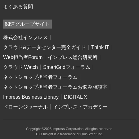
よくある質問
関連グループサイト
株式会社インプレス
クラウド&データセンター完全ガイド
Think IT
Web担当者Forum
インプレス総合研究所
クラウド Watch
SmartGridフォーラム
ネットショップ担当者フォーラム
ネットショップ担当者フォーラムお悩み相談室
Impress Business Library
DIGITAL X
ドローンジャーナル
インプレス・アカデミー
Copyright ©2026 Impress Corporation. All rights reserved.
CIO Insight is a trademark of QuinStreet Inc.