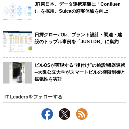
JR東日本、データ連携基盤に「Confluen
t」を採用、Suicaの顧客体験を向上
日揮グローバル、プラント設計・調達・建
設のトラブル事例を「JUST.DB」に集約
ビルOSが実現する“後付け”の施設/機器連携
─大阪公立大学がスマートビルの権限制御と
拡張性を実証
IT Leadersをフォローする