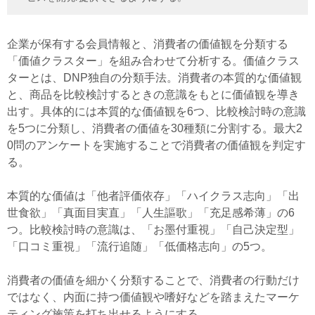
企業が保有する会員情報と、消費者の価値観を分類する
「価値クラスター」を組み合わせて分析する。価値クラス
ターとは、DNP独自の分類手法。消費者の本質的な価値観
と、商品を比較検討するときの意識をもとに価値観を導き
出す。具体的には本質的な価値観を6つ、比較検討時の意識
を5つに分類し、消費者の価値を30種類に分割する。最大2
0問のアンケートを実施することで消費者の価値観を判定す
る。
本質的な価値は「他者評価依存」「ハイクラス志向」「出
世食欲」「真面目実直」「人生謳歌」「充足感希薄」の6
つ。比較検討時の意識は、「お墨付重視」「自己決定型」
「口コミ重視」「流行追随」「低価格志向」の5つ。
消費者の価値を細かく分類することで、消費者の行動だけ
ではなく、内面に持つ価値観や嗜好などを踏まえたマーケ
ティング施策を打ち出せるようにする。