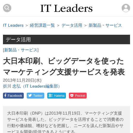
IT Leaders
＞
経営課題一覧
＞
データ活用
＞
新製品・サービス
データ活用
新製品・サービス
大日本印刷、ビッグデータを使った
マーケティング支援サービスを発表
2013年11月20日(水)
折川 忠弘（IT Leaders編集部）
!
Facebook
Twitter
Hatena
Pocket
大日本印刷（DNP）は2013年11月19日、マーケティング支援
サービスを発表した。ビッグデータを活用することで消費者の
行動や価値観、嗜好などを把握し、ニーズを汲んだ新製品やサ
ービスを開発/提供できるようにする。