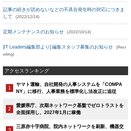
記事の続きが読めないなどの不具合発生時の対応につきま
して
(2022/12/14)
定期メンテナンスのお知らせ
(2022/10/14)
[IT Leaders編集部より] 編集スタッフ募集のお知らせ
(Recr
uiting)
アクセスランキング
ヤマト運輸、自社開発の人事システムを「COMPA
NY」に移行、人事業務を標準化し法改正に追従
愛媛県庁、次期ネットワーク基盤でゼロトラストを
全面採用し、2027年1月に稼働
三原赤十字病院、院内ネットワークを刷新、機器交