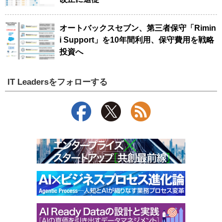
オートバックスセブン、第三者保守「Rimin
i Support」を10年間利用、保守費用を戦略
投資へ
IT Leadersをフォローする