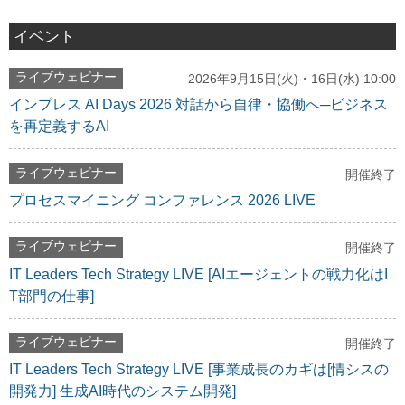
イベント
ライブウェビナー
2026年9月15日(火)・16日(水) 10:00
インプレス AI Days 2026 対話から自律・協働へ─ビジネス
を再定義するAI
ライブウェビナー
開催終了
プロセスマイニング コンファレンス 2026 LIVE
ライブウェビナー
開催終了
IT Leaders Tech Strategy LIVE [AIエージェントの戦力化はI
T部門の仕事]
ライブウェビナー
開催終了
IT Leaders Tech Strategy LIVE [事業成長のカギは[情シスの
開発力] 生成AI時代のシステム開発]