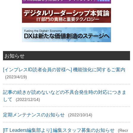
お知らせ
[インプレスID読者会員の皆様へ] 機能強化に関するご案内
(2023/4/19)
記事の続きが読めないなどの不具合発生時の対応につきま
して
(2022/12/14)
定期メンテナンスのお知らせ
(2022/10/14)
[IT Leaders編集部より] 編集スタッフ募集のお知らせ
(Recr