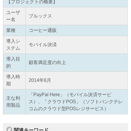
【プロジェクトの概要】
ユーザ
ブルックス
ー名
業種
コーヒー通販
導入シ
モバイル決済
ステム
導入目
顧客満足度の向上
的
導入時
2014年6月
期
「PayPal Here」（モバイル決済サービ
主な利
ス）、「クラウドPOS」（ソフトバンクテレ
用製品
コムのクラウド型POSレジサービス）
関連キーワード