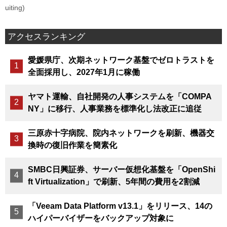
uiting)
アクセスランキング
愛媛県庁、次期ネットワーク基盤でゼロトラストを
全面採用し、2027年1月に稼働
ヤマト運輸、自社開発の人事システムを「COMPA
NY」に移行、人事業務を標準化し法改正に追従
三原赤十字病院、院内ネットワークを刷新、機器交
換時の復旧作業を簡素化
SMBC日興証券、サーバー仮想化基盤を「OpenShi
ft Virtualization」で刷新、5年間の費用を2割減
「Veeam Data Platform v13.1」をリリース、14の
ハイパーバイザーをバックアップ対象に