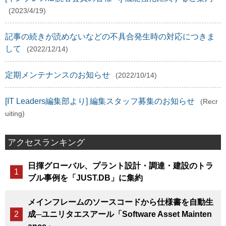
(2023/4/19)
記事の続きが読めないなどの不具合発生時の対応につきま
して
(2022/12/14)
定期メンテナンスのお知らせ
(2022/10/14)
[IT Leaders編集部より] 編集スタッフ募集のお知らせ
(Recr
uiting)
アクセスランキング
日揮グローバル、プラント設計・調達・建設のトラ
ブル事例を「JUST.DB」に集約
メインフレームのソースコードから仕様書を自動生
成─ユニリタエスアール「Software Asset Mainten