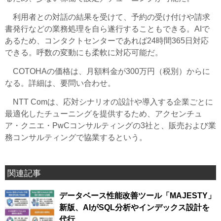
利用者との対話の結果を受けて、予約の受け付けや請求
書発行などの業務処理を自ら遂行することもできる。AIで
あるため、コンタクトセンターであれば24時間365日対応
できる。呼数の変動にも柔軟に対応可能だ。
COTOHAの価格は、月額料金が300万円（税別）からに
なる。詳細は、要問い合わせ。
NTT Comは、応対シナリオの設計や導入する企業ごとに
最適化したチューニングを提供するため、アクセンチュ
ア・クニエ・PwCコンサルティングの3社と、販売および業
務コンサルティングで協業するという。
関連記事
データベース性能改善ツール「MAJESTY」
新版、AIがSQL分析やインデックス設計を
代行