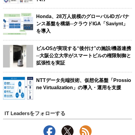
Honda、28万人規模のグローバルIDガバナ
ンス基盤を構築─クラウドIGA「Saviynt」
を導入
ビルOSが実現する“後付け”の施設/機器連携
─大阪公立大学がスマートビルの権限制御と
拡張性を実証
NTTデータ先端技術、仮想化基盤「Prossio
ne Virtualization」の導入・運用を支援
IT Leadersをフォローする