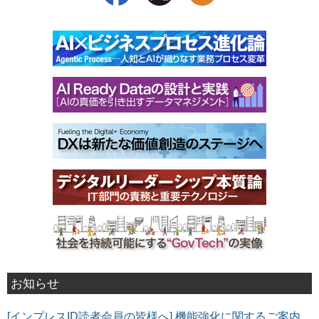
お知らせ
[インプレスID読者会員の皆様へ] 機能強化に関するご案内