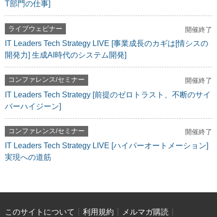
T部門の仕事]
ライブウェビナー
開催終了
IT Leaders Tech Strategy LIVE [事業成長のカギは[情シスの
開発力] 生成AI時代のシステム開発]
コンファレンス/セミナー
開催終了
IT Leaders Tech Strategy [前提のゼロトラスト、不断のサイ
バーハイジーン]
コンファレンス/セミナー
開催終了
IT Leaders Tech Strategy LIVE [ハイパーオートメーション]
実現への道筋
このサイトについて
利用規約
メルマガ購読