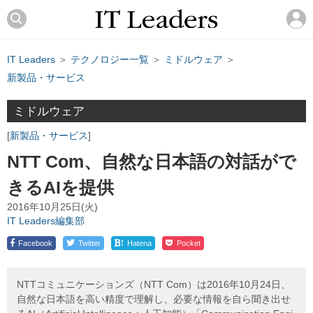
IT Leaders
＞
テクノロジー一覧
＞
ミドルウェア
＞
新製品・サービス
ミドルウェア
新製品・サービス
NTT Com、自然な日本語の対話がで
きるAIを提供
2016年10月25日(火)
IT Leaders編集部
!
Facebook
Twitter
Hatena
Pocket
NTTコミュニケーションズ（NTT Com）は2016年10月24日、
自然な日本語を高い精度で理解し、必要な情報を自ら聞き出せ