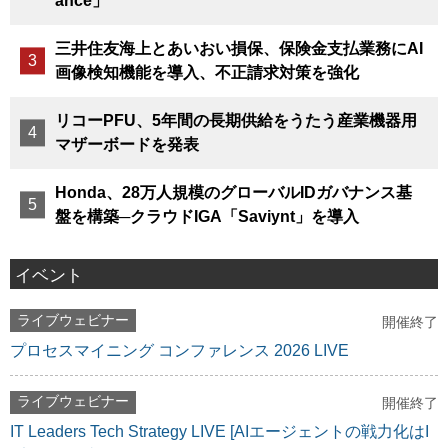
ance」
三井住友海上とあいおい損保、保険金支払業務にAI
画像検知機能を導入、不正請求対策を強化
リコーPFU、5年間の長期供給をうたう産業機器用
マザーボードを発表
Honda、28万人規模のグローバルIDガバナンス基
盤を構築─クラウドIGA「Saviynt」を導入
イベント
ライブウェビナー
開催終了
プロセスマイニング コンファレンス 2026 LIVE
ライブウェビナー
開催終了
IT Leaders Tech Strategy LIVE [AIエージェントの戦力化はI