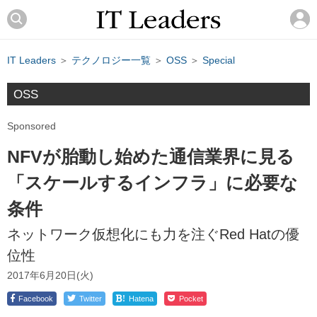
IT Leaders
＞
テクノロジー一覧
＞
OSS
＞
Special
OSS
Sponsored
NFVが胎動し始めた通信業界に見る
「スケールするインフラ」に必要な
条件
ネットワーク仮想化にも力を注ぐRed Hatの優
位性
2017年6月20日(火)
!
Facebook
Twitter
Hatena
Pocket