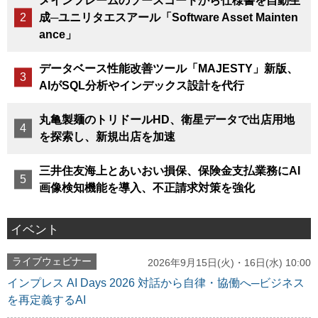
メインフレームのソースコードから仕様書を自動生
成─ユニリタエスアール「Software Asset Mainten
ance」
データベース性能改善ツール「MAJESTY」新版、
AIがSQL分析やインデックス設計を代行
丸亀製麺のトリドールHD、衛星データで出店用地
を探索し、新規出店を加速
三井住友海上とあいおい損保、保険金支払業務にAI
画像検知機能を導入、不正請求対策を強化
イベント
ライブウェビナー
2026年9月15日(火)・16日(水) 10:00
インプレス AI Days 2026 対話から自律・協働へ─ビジネス
を再定義するAI