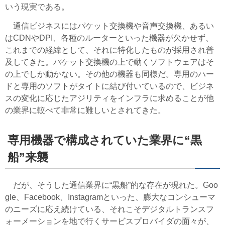
いう現実である。
通信ビジネスにはパケット交換機や音声交換機、あるい
はCDNやDPI、各種のルーターといった機器が欠かせず、
これまでの経緯として、それに特化したものが採用され普
及してきた。パケット交換機の上で動くソフトウェアはそ
の上でしか動かない。その他の機器も同様だ。専用のハー
ドと専用のソフトがタイトに結び付いているので、ビジネ
スの変化に応じたアジリティをインフラに求めることが他
の業界に較べて非常に難しいとされてきた。
専用機器で構成されていた業界に“黒
船”来襲
だが、そうした通信業界に“黒船”的な存在が現れた。Goo
gle、Facebook、Instagramといった、膨大なコンシューマ
のニーズに応え続けている、それこそデジタルトランスフ
ォーメーションを地で行くサービスプロバイダの面々が、