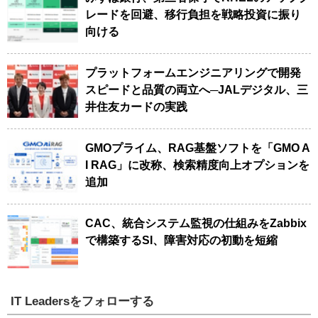
レードを回避、移行負担を戦略投資に振り
向ける
プラットフォームエンジニアリングで開発
スピードと品質の両立へ─JALデジタル、三
井住友カードの実践
GMOプライム、RAG基盤ソフトを「GMO A
I RAG」に改称、検索精度向上オプションを
追加
CAC、統合システム監視の仕組みをZabbix
で構築するSI、障害対応の初動を短縮
IT Leadersをフォローする