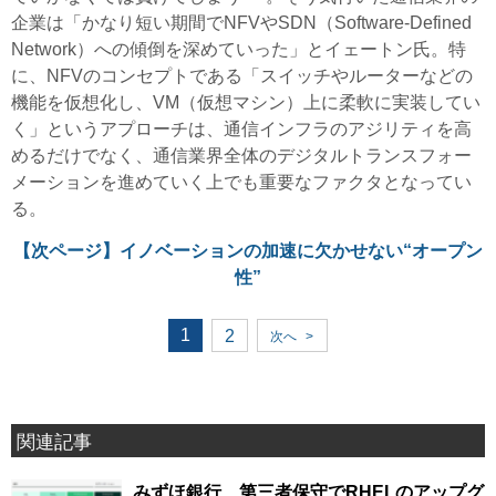
企業は「かなり短い期間でNFVやSDN（Software-Defined
Network）への傾倒を深めていった」とイェートン氏。特
に、NFVのコンセプトである「スイッチやルーターなどの
機能を仮想化し、VM（仮想マシン）上に柔軟に実装してい
く」というアプローチは、通信インフラのアジリティを高
めるだけでなく、通信業界全体のデジタルトランスフォー
メーションを進めていく上でも重要なファクタとなってい
る。
【次ページ】
イノベーションの加速に欠かせない“オープン
性”
1
2
次へ
>
関連記事
みずほ銀行、第三者保守でRHELのアップグ