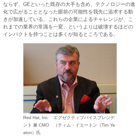
ならず、GEといった既存の大手も含め、テクノロジーの進
化で広がることとなった眼前の可能性を我先に追求する動
きが加速している。これらの企業によるチャレンジが、こ
れまでの業界の常識を一変、というよりは破壊するほどの
インパクトを持つことは多くが知るところである。
Red Hat, Inc. エグゼクティブバイスプレジデ
ント 兼 CMO （ティム・イエートン（Tim Ye
aton）氏