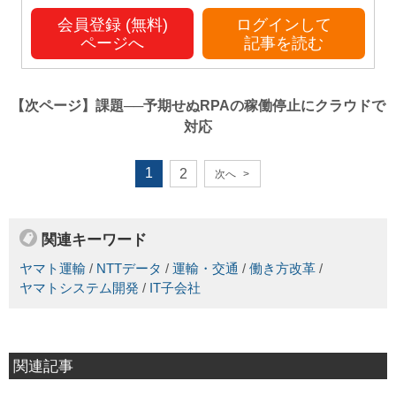
会員登録 (無料)
ログインして
ページへ
記事を読む
【次ページ】
課題──予期せぬRPAの稼働停止にクラウドで
対応
1
2
次へ
>
関連キーワード
ヤマト運輸
/
NTTデータ
/
運輸・交通
/
働き方改革
/
ヤマトシステム開発
/
IT子会社
関連記事