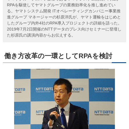
RPAを駆使してヤマトグループの業務効率化を推し進めてい
る。ヤマトシステム開発 ITオペレーティングカンパニー事業推
進グループ マネージャーの杉原洋氏が、ヤマト運輸をはじめと
したグループ内外4社のRPA導入プロジェクトの詳細を語った。
2019年7月2日開催のNTTデータのプレス向けセミナーに登壇し
た杉原氏の講演内容からお伝えする。
働き方改革の一環としてRPAを検討