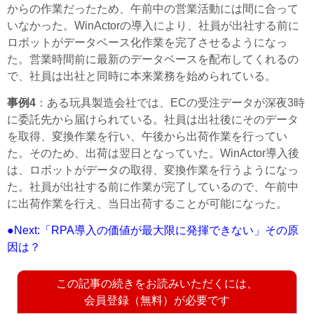
からの作業だったため、午前中の営業活動には間に合って
いなかった。WinActorの導入により、社員が出社する前に
ロボットがデータベース化作業を完了させるようになっ
た。営業時間前に最新のデータベースを配布してくれるの
で、社員は出社と同時に本来業務を始められている。
事例4
：ある玩具製造会社では、ECの受注データが深夜3時
に委託先から届けられている。社員は出社後にそのデータ
を取得、変換作業を行い、午後から出荷作業を行ってい
た。そのため、出荷は翌日となっていた。WinActor導入後
は、ロボットがデータの取得、変換作業を行うようになっ
た。社員が出社する前に作業が完了しているので、午前中
に出荷作業を行え、当日出荷することが可能になった。
●Next:「RPA導入の価値が最大限に発揮できない」その原
因は？
この記事の続きをお読みいただくには、
会員登録（無料）が必要です