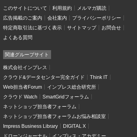
このサイトについて
利用規約
メルマガ購読
広告掲載のご案内
会社案内
プライバシーポリシー
特定商取引法に基づく表示
サイトマップ
お問合せ
よくある質問
関連グループサイト
株式会社インプレス
クラウド&データセンター完全ガイド
Think IT
Web担当者Forum
インプレス総合研究所
クラウド Watch
SmartGridフォーラム
ネットショップ担当者フォーラム
ネットショップ担当者フォーラムお悩み相談室
Impress Business Library
DIGITAL X
ドローンジャーナル
インプレス・アカデミー