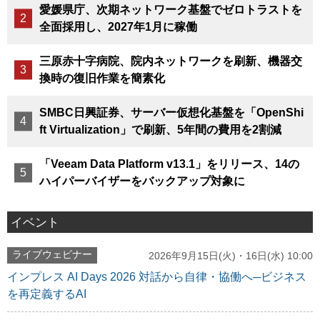
愛媛県庁、次期ネットワーク基盤でゼロトラストを
全面採用し、2027年1月に稼働
三原赤十字病院、院内ネットワークを刷新、機器交
換時の復旧作業を簡素化
SMBC日興証券、サーバー仮想化基盤を「OpenShi
ft Virtualization」で刷新、5年間の費用を2割減
「Veeam Data Platform v13.1」をリリース、14の
ハイパーバイザーをバックアップ対象に
イベント
ライブウェビナー
2026年9月15日(火)・16日(水) 10:00
インプレス AI Days 2026 対話から自律・協働へ─ビジネス
を再定義するAI