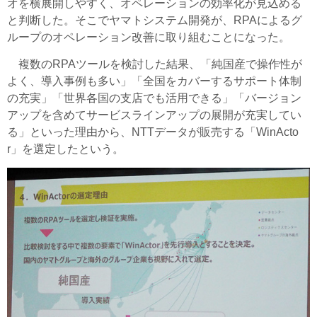
オを横展開しやすく、オペレーションの効率化が見込める
と判断した。そこでヤマトシステム開発が、RPAによるグ
ループのオペレーション改善に取り組むことになった。
複数のRPAツールを検討した結果、「純国産で操作性が
よく、導入事例も多い」「全国をカバーするサポート体制
の充実」「世界各国の支店でも活用できる」「バージョン
アップを含めてサービスラインアップの展開が充実してい
る」といった理由から、NTTデータが販売する「WinActo
r」を選定したという。