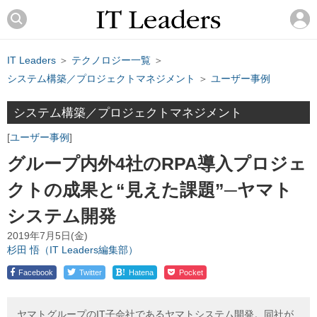
IT Leaders
＞
テクノロジー一覧
＞
システム構築／プロジェクトマネジメント
＞
ユーザー事例
システム構築／プロジェクトマネジメント
ユーザー事例
グループ内外4社のRPA導入プロジェ
クトの成果と“見えた課題”─ヤマト
システム開発
2019年7月5日(金)
杉田 悟（IT Leaders編集部）
!
Facebook
Twitter
Hatena
Pocket
ヤマトグループのIT子会社であるヤマトシステム開発。同社が