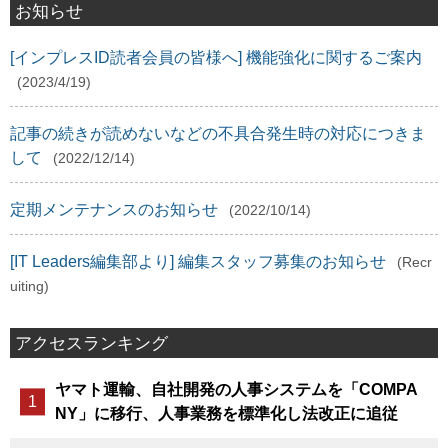
お知らせ
[インプレスID読者会員の皆様へ] 機能強化に関するご案内
(2023/4/19)
記事の続きが読めないなどの不具合発生時の対応につきま
して
(2022/12/14)
定期メンテナンスのお知らせ
(2022/10/14)
[IT Leaders編集部より] 編集スタッフ募集のお知らせ
(Recr
uiting)
アクセスランキング
ヤマト運輸、自社開発の人事システムを「COMPA
NY」に移行、人事業務を標準化し法改正に追従