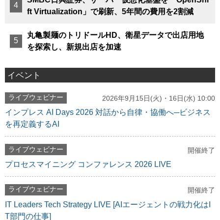
ft Virtualization」で刷新、5年間の費用を2割減
丸亀製麺のトリドールHD、衛星データで出店用地
を探索し、新規出店を加速
イベント
ライブウェビナー
2026年9月15日(火)・16日(水) 10:00
インプレス AI Days 2026 対話から自律・協働へ─ビジネス
を再定義するAI
ライブウェビナー
開催終了
プロセスマイニング コンファレンス 2026 LIVE
ライブウェビナー
開催終了
IT Leaders Tech Strategy LIVE [AIエージェントの戦力化はI
T部門の仕事]