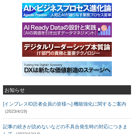
お知らせ
[インプレスID読者会員の皆様へ] 機能強化に関するご案内
(2023/4/19)
記事の続きが読めないなどの不具合発生時の対応につきま
して