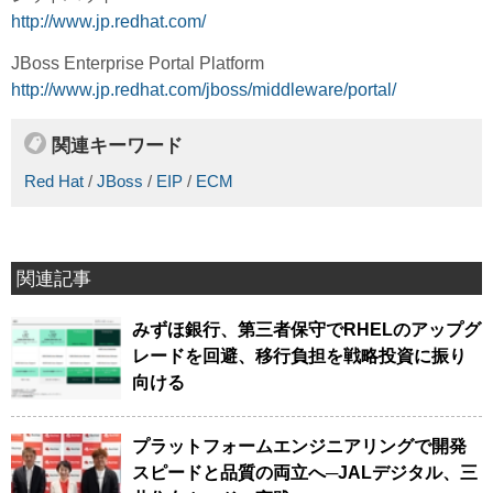
http://www.jp.redhat.com/
JBoss Enterprise Portal Platform
http://www.jp.redhat.com/jboss/middleware/portal/
関連キーワード
Red Hat
/
JBoss
/
EIP
/
ECM
関連記事
みずほ銀行、第三者保守でRHELのアップグ
レードを回避、移行負担を戦略投資に振り
向ける
プラットフォームエンジニアリングで開発
スピードと品質の両立へ─JALデジタル、三