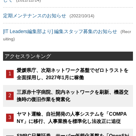
(2022/12/14)
定期メンテナンスのお知らせ
(2022/10/14)
[IT Leaders編集部より] 編集スタッフ募集のお知らせ
(Recr
uiting)
アクセスランキング
愛媛県庁、次期ネットワーク基盤でゼロトラストを
全面採用し、2027年1月に稼働
三原赤十字病院、院内ネットワークを刷新、機器交
換時の復旧作業を簡素化
ヤマト運輸、自社開発の人事システムを「COMPA
NY」に移行、人事業務を標準化し法改正に追従
SMBC日興証券、サーバー仮想化基盤を「OpenShi