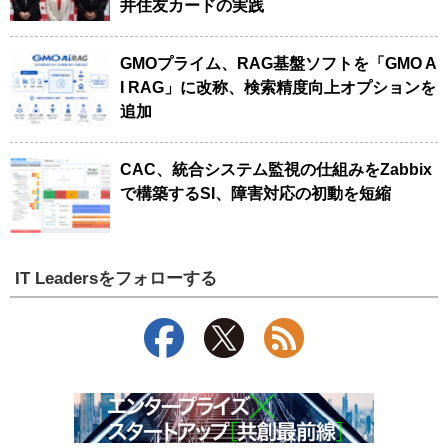
井住友カードの実践
GMOプライム、RAG基盤ソフトを「GMO A
I RAG」に改称、検索精度向上オプションを
追加
CAC、統合システム監視の仕組みをZabbix
で構築するSI、障害対応の初動を短縮
IT Leadersをフォローする