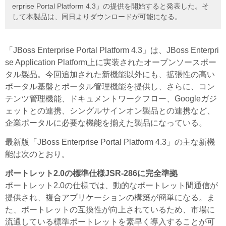
erprise Portal Platform 4.3」の提供を開始すると発表した。そ
して本製品は、同日よりダウンロードが可能になる。
「JBoss Enterprise Portal Platform 4.3」は、JBoss Enterpri
se Application Platform上に実装されたオープンソースポー
タル製品。今回追加された新機能以外にも、拡張性の高い
ポータル基盤とポータル管理機能を提供し、さらに、コン
テンツ管理機能、ドキュメントワークフロー、Googleガジ
ェットとの連携、シングルサインオン製品との連携など、
企業ポータルに必要な機能を揃えた製品になっている。
最新版「JBoss Enterprise Portal Platform 4.3」の主な新機
能は次のとおり。
ポートレット2.0の標準仕様JSR-286に完全準拠
ポートレット2.0の仕様では、動的なポートレット間通信が
提供され、複合アプリケーションの構築が簡単になる。ま
た、ポートレットの互換性が向上されているため、市場に
流通している標準ポートレットを素早く導入することが可