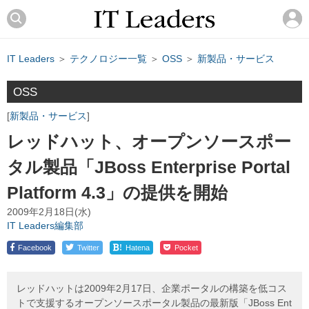
IT Leaders
＞
テクノロジー一覧
＞
OSS
＞
新製品・サービス
OSS
新製品・サービス
レッドハット、オープンソースポー
タル製品「JBoss Enterprise Portal
Platform 4.3」の提供を開始
2009年2月18日(水)
IT Leaders編集部
!
Facebook
Twitter
Hatena
Pocket
レッドハットは2009年2月17日、企業ポータルの構築を低コス
トで支援するオープンソースポータル製品の最新版「JBoss Ent