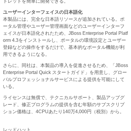
トレットを簡単に開発できる。
ユーザーインターフェイスの日本語化
本製品には、完全な日本語リソースが追加されている。ポ
ータル管理やユーザー管理画面などのユーザーインターフ
ェイスが日本語化されたため、JBoss Enterprise Portal Platf
orm 4.3をインストールし、ポータルの環境設定とユーザー
登録などの操作をするだけで、基本的なポータル機能が利
用できるようになる。
さらに、同社は、本製品の導入を促進させるため、「JBoss
Enterprise Portal Quick スタートガイド」を用意し、グロー
バルプロフェッショナルサービスによる提供を可能にして
いる。
ライセンスは無償で、テクニカルサポート、製品アップグ
レード、修正プログラムの提供を含む年額のサブスクリプ
ション価格は、4CPUあたり140万4,000円（税別）から。
レッドハット