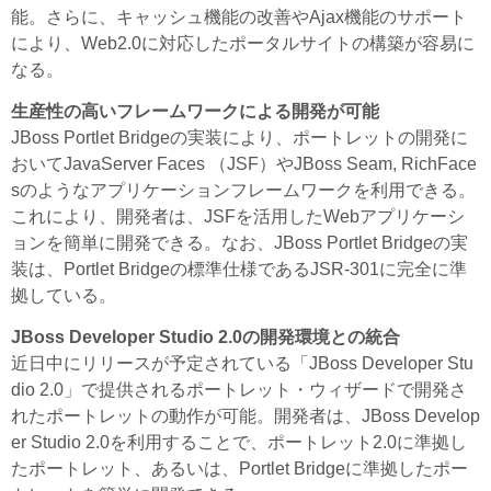
能。さらに、キャッシュ機能の改善やAjax機能のサポート
により、Web2.0に対応したポータルサイトの構築が容易に
なる。
生産性の高いフレームワークによる開発が可能
JBoss Portlet Bridgeの実装により、ポートレットの開発に
おいてJavaServer Faces （JSF）やJBoss Seam, RichFace
sのようなアプリケーションフレームワークを利用できる。
これにより、開発者は、JSFを活用したWebアプリケーシ
ョンを簡単に開発できる。なお、JBoss Portlet Bridgeの実
装は、Portlet Bridgeの標準仕様であるJSR-301に完全に準
拠している。
JBoss Developer Studio 2.0の開発環境との統合
近日中にリリースが予定されている「JBoss Developer Stu
dio 2.0」で提供されるポートレット・ウィザードで開発さ
れたポートレットの動作が可能。開発者は、JBoss Develop
er Studio 2.0を利用することで、ポートレット2.0に準拠し
たポートレット、あるいは、Portlet Bridgeに準拠したポー