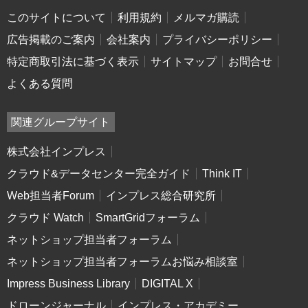
このサイトについて
利用規約
メルマガ購読
広告掲載のご案内
会社案内
プライバシーポリシー
特定商取引法に基づく表示
サイトマップ
お問合せ
よくある質問
関連グループサイト
株式会社インプレス
クラウド&データセンター完全ガイド
Think IT
Web担当者Forum
インプレス総合研究所
クラウド Watch
SmartGridフォーラム
ネットショップ担当者フォーラム
ネットショップ担当者フォーラムお悩み相談室
Impress Business Library
DIGITAL X
ドローンジャーナル
インプレス・アカデミー