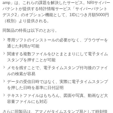
amp」は、これらの課題を解決したサービス。NRIサイバー
パテントが提供する特許情報サービス「サイバーパテント
デスク2」のオプション機能として、1IDにつき月額5000円
（税別）より提供される。
同製品の特長は以下のとおり。
専用ソフトのインストールの必要がなく、ブラウザーを
通じた利用が可能
関連する複数ファイルをひとまとまりにして電子タイム
スタンプを押すことが可能
メモを残すことで、電子タイムスタンプ付与後のファイ
ルの検索が容易
データの受信日時ではなく、実際に電子タイムスタンプ
を押した日時を基準に日付証明
テキストファイルはもちろん、図面や写真、動画など大
容量ファイルにも対応
さらに同製品は、アマノがタイムスタンプ局として時刻情