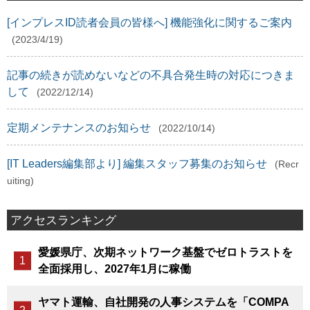
[インプレスID読者会員の皆様へ] 機能強化に関するご案内
(2023/4/19)
記事の続きが読めないなどの不具合発生時の対応につきま
して
(2022/12/14)
定期メンテナンスのお知らせ
(2022/10/14)
[IT Leaders編集部より] 編集スタッフ募集のお知らせ
(Recr
uiting)
アクセスランキング
愛媛県庁、次期ネットワーク基盤でゼロトラストを
全面採用し、2027年1月に稼働
ヤマト運輸、自社開発の人事システムを「COMPA