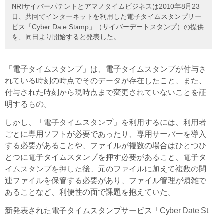
NRIサイバーパテントとアマノタイムビジネスは2010年8月23
日、共同でインターネットを利用した電子タイムスタンプサー
ビス「Cyber Date Stamp」（サイバーデートスタンプ）の提供
を、同日より開始すると発表した。
「電子タイムスタンプ」は、電子タイムスタンプが付与さ
れている時刻の時点でそのデータが存在したこと、また、
付与された時刻から現時点まで変更されていないことを証
明するもの。
しかし、「電子タイムスタンプ」を利用するには、利用者
ごとに専用ソフトが必要であったり、専用サーバーを導入
する必要があることや、ファイルが複数の場合はひとつひ
とつに電子タイムスタンプを押す必要があること、電子タ
イムスタンプを押した後、元のファイルに加えて複数の関
連ファイルを保管する必要があり、ファイル管理が煩雑で
あることなど、利便性の面で課題を抱えていた。
新発表された電子タイムスタンプサービス「Cyber Date St