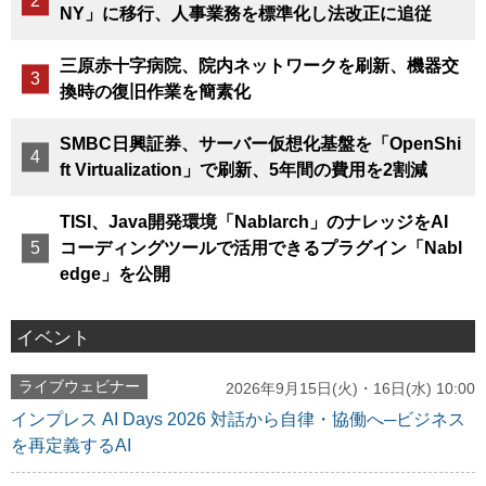
NY」に移行、人事業務を標準化し法改正に追従
三原赤十字病院、院内ネットワークを刷新、機器交
換時の復旧作業を簡素化
SMBC日興証券、サーバー仮想化基盤を「OpenShi
ft Virtualization」で刷新、5年間の費用を2割減
TISI、Java開発環境「Nablarch」のナレッジをAI
コーディングツールで活用できるプラグイン「Nabl
edge」を公開
イベント
ライブウェビナー
2026年9月15日(火)・16日(水) 10:00
インプレス AI Days 2026 対話から自律・協働へ─ビジネス
を再定義するAI