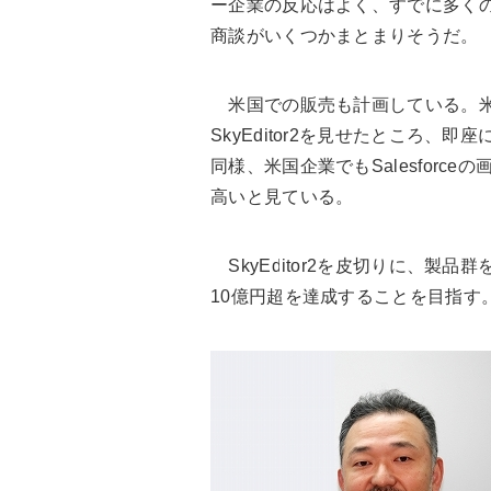
ー企業の反応はよく、すでに多くの
商談がいくつかまとまりそうだ。
米国での販売も計画している。米
SkyEditor2を見せたところ
同様、米国企業でもSalesfor
高いと見ている。
SkyEditor2を皮切りに、製品
10億円超を達成することを目指す