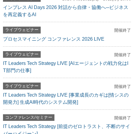
インプレス AI Days 2026 対話から自律・協働へ─ビジネス
を再定義するAI
ライブウェビナー
開催終了
プロセスマイニング コンファレンス 2026 LIVE
ライブウェビナー
開催終了
IT Leaders Tech Strategy LIVE [AIエージェントの戦力化はI
T部門の仕事]
ライブウェビナー
開催終了
IT Leaders Tech Strategy LIVE [事業成長のカギは[情シスの
開発力] 生成AI時代のシステム開発]
コンファレンス/セミナー
開催終了
IT Leaders Tech Strategy [前提のゼロトラスト、不断のサイ
バーハイジーン]