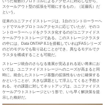
いった複数のプロトコルによるアクセスに対応しながら、
スケールアウト型の拡張を可能にするもの」（近藤氏）だ
という。
従来のユニファイドストレージは、1台のコントローラーヘ
ッドでマルチプロトコルアクセスに応じていたが、そのコ
ントローラーヘッドをクラスタ化するのがユニファイドス
ケールアウトストレージである。このストレージクラスタ
の中には、Data ONTAP 8.1を搭載していればFASシリーズ
のどのモデルでも取り込むことができ、異なるモデルでク
ラスタを構成することも可能だ。
ストレージ統合のさらなる進展が見込まれる近い将来にお
いては、ユニファイドストレージへのニーズが高まると同
時に、統合したストレージ基盤の拡張性をいかに確保する
かということが、大きな課題として浮上してくると予想さ
れる。その課題に対してネットアップは、ユニファイドス
ケールアウトストレージという形で、いち早く解決策を提
示した格好だ。