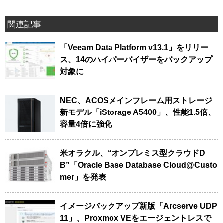
関連記事
「Veeam Data Platform v13.1」をリリー
ス、14のハイパーバイザーをバックアップ
対象に
NEC、ACOSメインフレーム用ストレージ
新モデル「iStorage A5400」、性能1.5倍、
容量4倍に強化
米オラクル、“オンプレミス型クラウドD
B”「Oracle Base Database Cloud@Custo
mer」を発表
イメージバックアップ新版「Arcserve UDP
11」、Proxmox VEをエージェントレスで