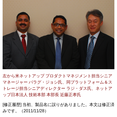
左から米ネットアップ プロダクトマネジメント担当シニア
マネージャー パラグ・ジョシ氏、同プラットフォーム＆ス
トレージ担当シニアディレクター ラジ・ダス氏、ネットア
ップ日本法人 技術本部 本部長 近藤正孝氏
[修正履歴] 当初、製品名に誤りがありました。本文は修正済
みです。（2011/11/28）