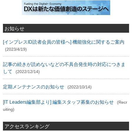
お知らせ
[インプレスID読者会員の皆様へ] 機能強化に関するご案内
(2023/4/19)
記事の続きが読めないなどの不具合発生時の対応につきま
して
(2022/12/14)
定期メンテナンスのお知らせ
(2022/10/14)
[IT Leaders編集部より] 編集スタッフ募集のお知らせ
(Recr
uiting)
アクセスランキング