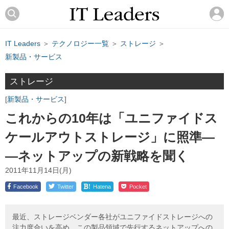
IT Leaders
＞
テクノロジー一覧
＞
ストレージ
＞
新製品・サービス
ストレージ
新製品・サービス
これからの10年は「ユニファイドス
ケールアウトストレージ」に照準―
―ネットアップの新戦略を聞く
2011年11月14日(月)
!
Facebook
Twitter
Hatena
Pocket
最近、ストレージベンダー各社がユニファイドストレージへの
注力度合いを高め、この製品領域で先行するネットアップへの